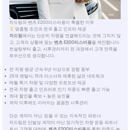
차드림의 벤츠 E200리스비용이 특별한 이유
맞춤형 조건과 전국 출고 인프라 제공
차드림
에서는 단순히 차량을 연결해드리는 것에 그치지 않
고, 고객의 상황에 맞는
벤츠 E200리스비용
을 제안합니다.
컨설팅부터 출고, 사후관리까지 전 과정에서 고객 만족을
최우선으로 생각합니다.
전 직원 평균 근속 6년 이상으로 경험 풍부
25개 렌탈사, 15개 리스사와 제휴된 넓은 네트워크
매월 특가 차량 및 다양한 프로모션 제공
전국 차량 출고 인프라로 인기 차종도 빠른 출고 가능
최대 할인율 확보 + 높은 승인율
계약 이후에도 이어지는 꼼꼼한 사후관리
단순 계약이 아닌, 믿을 수 있는 지속적인 파트너
차드림은 단발성 계약이 아닌 장기적인 차량 운용 파트너
로서 고객을 대하며,
벤츠 E200리스비용
을 통한 만족도 높