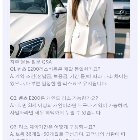
자주 묻는 질문 Q&A
Q1. 벤츠 E200리스비용은 매달 동일한가요?
A. 계약 조건(선납금, 보증금, 기간 등)에 따라 다소 차이는
있으나, 대부분 일정한 월 리스료로 유지됩니다.
Q2. 벤츠 E200은 개인도 리스 가능한가요?
A. 네, 만 21세 이상의 개인이라면 누구나 계약이 가능하며,
사업자라면 세무 혜택까지 누릴 수 있습니다.
Q3. 리스 계약기간은 어떻게 구성되나요?
A. 보통 36개월~60개월로 구성되며, 고객님의 상황에 따