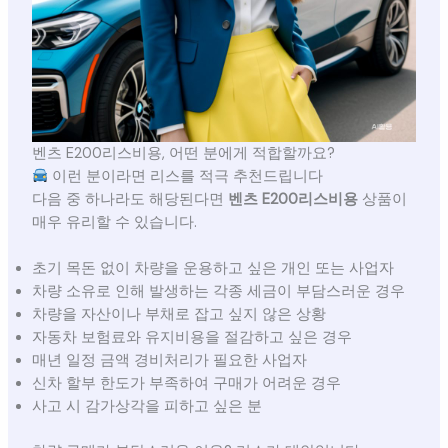
벤츠 E200리스비용, 어떤 분에게 적합할까요?
이런 분이라면 리스를 적극 추천드립니다
다음 중 하나라도 해당된다면
벤츠 E200리스비용
상품이
매우 유리할 수 있습니다.
초기 목돈 없이 차량을 운용하고 싶은 개인 또는 사업자
차량 소유로 인해 발생하는 각종 세금이 부담스러운 경우
차량을 자산이나 부채로 잡고 싶지 않은 상황
자동차 보험료와 유지비용을 절감하고 싶은 경우
매년 일정 금액 경비처리가 필요한 사업자
신차 할부 한도가 부족하여 구매가 어려운 경우
사고 시 감가상각을 피하고 싶은 분