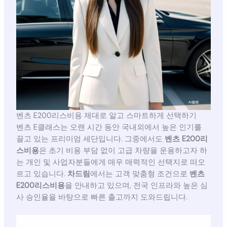
벤츠 E200리스비용 제대로 알고 스마트하게 선택하기
벤츠 E클래스는 오랜 시간 동안 국내외에서 높은 인기를
끌고 있는 프리미엄 세단입니다. 그중에서도
벤츠 E200리
스비용
은 초기 비용 부담 없이 고급 차량을 운용하고자 하
는 개인 및 사업자분들에게 매우 매력적인 선택지로 떠오
르고 있습니다.
차드림
에서는 고객 맞춤형 조건으로
벤츠
E200리스비용
을 안내하고 있으며, 전국 인프라와 높은 심
사 승인율을 바탕으로 빠른 출고까지 도와드립니다.