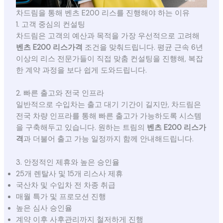
차드림을 통해 벤츠 E200 리스를 진행해야 하는 이유
1. 고객 중심의 컨설팅
차드림은 고객의 예산과 목적을 가장 우선적으로 고려해
벤츠 E200 리스가격
조건을 맞춰드립니다. 평균 근속 6년
이상의 리스 전문가들이 직접 맞춤 컨설팅을 진행해, 복잡
한 계약 과정을 보다 쉽게 도와드립니다.
2. 빠른 출고와 전국 인프라
일반적으로 수입차는 출고 대기 기간이 길지만, 차드림은
전국 차량 인프라를 통해 빠른 출고가 가능하도록 시스템
을 구축해두고 있습니다. 원하는 트림의
벤츠 E200 리스가
격
과 더불어 출고 가능 일정까지 함께 안내해드립니다.
3. 안정적인 제휴와 높은 승인율
25개 렌탈사 및 15개 리스사 제휴
국산차 및 수입차 전 차종 취급
매월 특가 및 프로모션 진행
높은 심사 승인율
계약 이후 사후관리까지 철저하게 진행