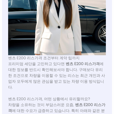
벤츠 E200 리스가격 조건부터 계약 팁까지
프리미엄 세단을 고민하고 있다면
벤츠 E200 리스가격
에
대한 정보를 반드시 확인해보셔야 합니다. 구매보다 유리
한 조건으로 차량을 이용할 수 있는 리스는 최근 개인과 사
업자 모두에게 많은 관심을 받고 있는 차량 이용 방식입니
다.
벤츠 E200 리스가격, 어떤 상황에서 유리할까요?
차량을 소유하는 것이 부담스러운 요즘,
벤츠 E200 리스가
격
에 대한 수요가 급증하고 있습니다. 특히 아래와 같은 분