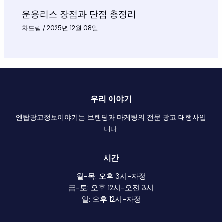
운용리스 장점과 단점 총정리
차드림
/
2025년 12월 08일
우리 이야기
엔탑광고정보이야기는 브랜딩과 마케팅의 전문 광고 대행사입
니다.
시간
월-목: 오후 3시-자정
금-토: 오후 12시-오전 3시
일: 오후 12시-자정