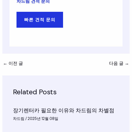
차드림 견적 문의
빠른 견적 문의
←
이전 글
다음 글
→
Related Posts
장기렌터카 필요한 이유와 차드림의 차별점
차드림
/
2025년 12월 08일