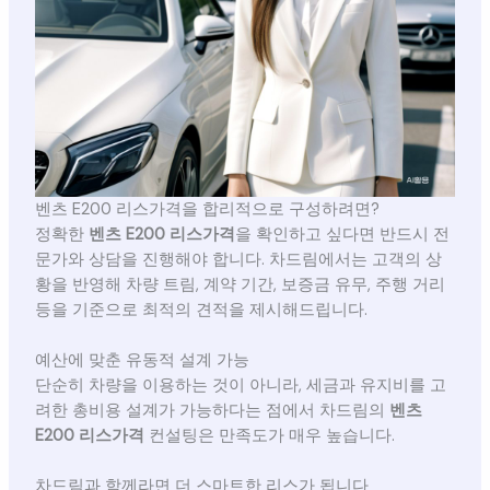
벤츠 E200 리스가격을 합리적으로 구성하려면?
정확한
벤츠 E200 리스가격
을 확인하고 싶다면 반드시 전
문가와 상담을 진행해야 합니다. 차드림에서는 고객의 상
황을 반영해 차량 트림, 계약 기간, 보증금 유무, 주행 거리
등을 기준으로 최적의 견적을 제시해드립니다.
예산에 맞춘 유동적 설계 가능
단순히 차량을 이용하는 것이 아니라, 세금과 유지비를 고
려한 총비용 설계가 가능하다는 점에서 차드림의
벤츠
E200 리스가격
컨설팅은 만족도가 매우 높습니다.
차드림과 함께라면 더 스마트한 리스가 됩니다