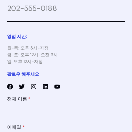
202-555-0188
영업 시간:
월-목: 오후 3시-자정
금-토: 오후 12시-오전 3시
일: 오후 12시-자정
팔로우 해주세요
전체 이름
*
이메일
*