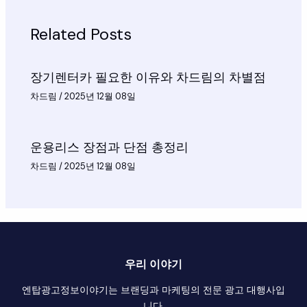
Related Posts
장기렌터카 필요한 이유와 차드림의 차별점
차드림
/
2025년 12월 08일
운용리스 장점과 단점 총정리
차드림
/
2025년 12월 08일
우리 이야기
엔탑광고정보이야기는 브랜딩과 마케팅의 전문 광고 대행사입
니다.