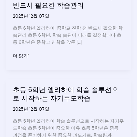
반드시 필요한 학습관리
2025년 12월 07일
초등 6학년 엘리하이, 중학교 진학 전 반드시 필요한 학
습관리 초등 6학년, 학습 습관이 미래를 결정합니다 초
등 6학년은 중학교 진학을 앞둔 […]
초
더 읽기"
등
6
학
년
초등 5학년 엘리하이 학습 솔루션으
엘
로 시작하는 자기주도학습
리
하
2025년 12월 07일
이,
중
초등 5학년 엘리하이 학습 솔루션으로 시작하는 자기주
학
도학습 초등 5학년이 중요한 이유 초등 5학년은 중등
교
과정을 준비하기 위한 중요한 과도기로, 학습량과