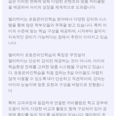
습은 이러한 변화에 맞춰 다양한 콘텐츠와 맞춤 커리큘럼
을 제공하여 아이의 성장을 체계적으로 도와줍니다.
엘리하이는 초등온라인학습 분야에서 다양한 강의와 시스
템을 통해 많은 학부모들의 주목을 받고 있습니다. 특히 아
이의 수준에 맞는 학습 구성을 제공하며, 시작부터 끝까지
지속적인 관리가 가능하다는 점에서 추천이 이어지고 있습
니다.
엘리하이 초등온라인학습의 특징은 무엇일까
엘리하이는 단순히 강의만 제공하는 것이 아니라, 아이의
학습환경 전체를 고려한 맞춤 시스템을 구성하고 있습니
다. 초등온라인학습을 처음 접하는 8살 아이들도 어렵지
않게 이용할 수 있도록 UI가 단순하고 직관적이며, 강의는
아이의 눈높이에 맞춘 표현과 구성을 바탕으로 진행됩니
다.
특히 교과과정과 밀접하게 연결된 커리큘럼은 학교 공부에
도움이 되며, 다양한 비교과 활동도 함께 구성되어 있어 공
부에 흥미를 잃지 않도록 설계되어 있습니다. 엘리하이 초