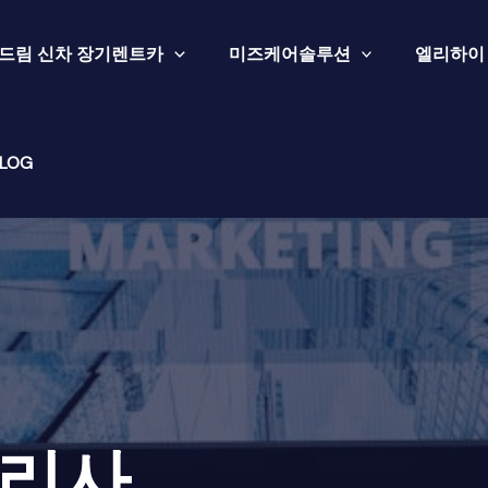
드림 신차 장기렌트카
미즈케어솔루션
엘리하이
LOG
리사