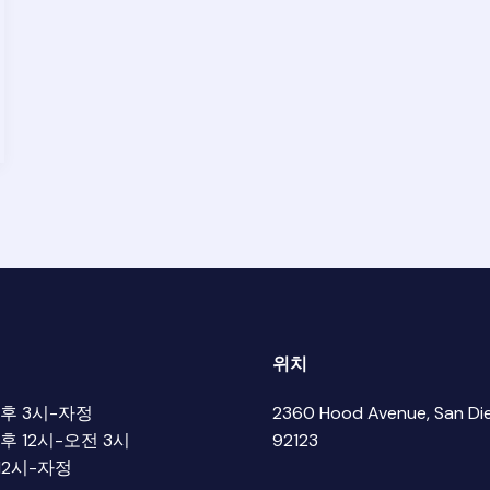
위치
오후 3시-자정
2360 Hood Avenue, San Die
오후 12시-오전 3시
92123
 12시-자정