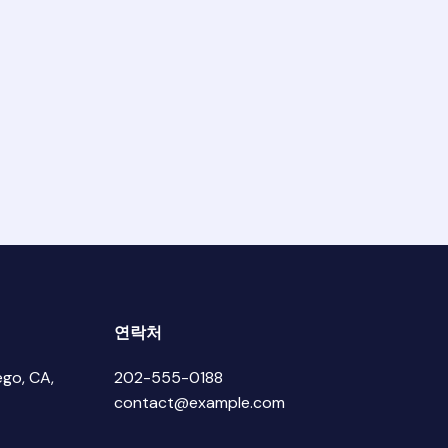
연락처
go, CA,
202-555-0188
contact@example.com