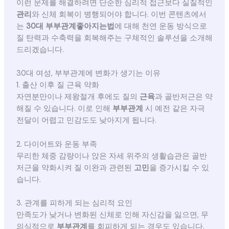
이런 문제를 해결하려면 단순한 심리적 접근보다 실질적인
관리
와 신체 회복이 병행되어야 합니다. 이번 콘텐츠에서
는
30대 부부관계좋아지는법
에 대해 천연 운동 방식으로
질 탄력과 수축력을 회복해주는 구체적인 솔루션을 소개해
드리겠습니다.
30대 여성, 부부관계에 변화가 생기는 이유
1. 출산 이후 질 근육 약화
자연분만이나 제왕절개 후에도 질의
근육
과 골반저근은 약
해질 수 있습니다. 이로 인해
부부관계
시 예전 같은 자극
전달이 어렵고 민감도도 낮아지게 됩니다.
2. 다이어트와 운동 부족
무리한 체중 감량이나 앉은 자세 위주의 생활습관은 골반
저근을 약화시켜 질 이완과 관련된
고민
을 증가시킬 수 있
습니다.
3. 관계를 피하게 되는 심리적 요인
만족도가 낮거나 변화된 신체로 인해 자신감을 잃으면, 무
의식적으로
부부관계
를 회피하게 되는 경우도 있습니다.