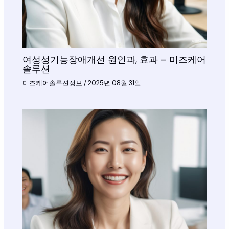
여성성기능장애개선 원인과, 효과 – 미즈케어
솔루션
미즈케어솔루션정보
/
2025년 08월 31일