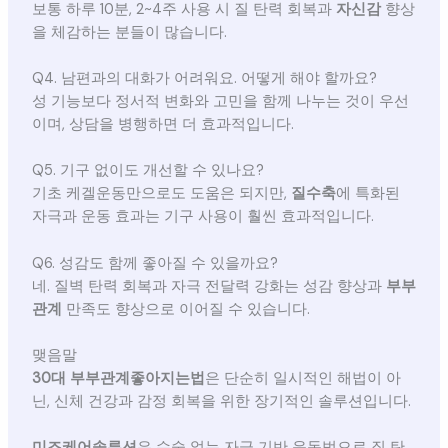
보통 하루 10분, 2~4주 사용 시 질 탄력 회복과
자신감
향상
을 체감하는 분들이 많습니다.
Q4. 남편과의 대화가 어려워요. 어떻게 해야 할까요?
성 기능보다 정서적 변화와 고민을 함께 나누는 것이 우선
이며, 상담을 병행하면 더 효과적입니다.
Q5. 기구 없이도 개선할 수 있나요?
기초 케겔운동만으로도 도움은 되지만,
질수축
에 특화된
자극과 운동 효과는 기구 사용이 훨씬 효과적입니다.
Q6. 성감도 함께 좋아질 수 있을까요?
네. 질벽 탄력 회복과 자극 전달력 강화는 성감 향상과
부부
관계
만족도 향상으로 이어질 수 있습니다.
맺음말
30대 부부관계좋아지는법
은 단순히 일시적인 해법이 아
닌, 신체 건강과 감정 회복을 위한 장기적인 솔루션입니다.
미즈케어솔루션
은 수술 없는 자극 기반 운동법으로 질 탄