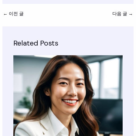
←
이전 글
다음 글
→
Related Posts