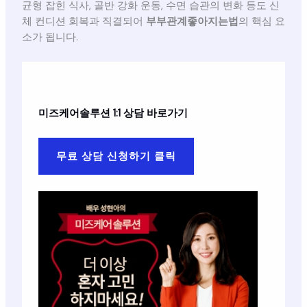
균형 잡힌 식사, 골반 강화 운동, 수면 습관의 변화 등도 신
체 컨디션 회복과 직결되어
부부관계좋아지는법
의 핵심 요
소가 됩니다.
미즈케어솔루션
1:1 상담 바로가기
무료 상담 신청하기 클릭