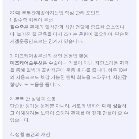
30대 부부관계좋아지는법 핵심 관리 포인트
1. 질수축 회복이 우선
질수축
은 관계의 밀착감과 성감 전달에 중요한 요소입니
다. 늘어진 질 근육을 다시 조이는 훈련이 필요하며, 단순한
케겔운동만으로는 한계가 있습니다.
2. 미즈케어솔루션의 천연 운동법 활용
미즈케어솔루션
은 수술이나 약물이 아닌, 자연스러운
자극
을 통해 질벽과 골반저근에 운동 효과를 줍니다. 하루 10분
의 사용으로도 체감 가능한 탄력 회복을 도와주며,
자신감
향상에도 도움을 줍니다.
3. 부부 간 상담과 소통
단순한 성기능 문제뿐 아니라, 서로의 변화에 대해
상담
하
고 이해하려는 노력이 오히려 관계를 더 깊게 만들어 줄 수
있습니다.
4. 생활 습관의 개선