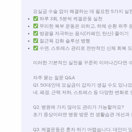
요실금 수술 없이 해결하는 데 필요한 5가지 실
하루 3회, 5분씩 케겔운동 실천
무리한 복부 운동은 피하고, 하체 순환 위주
방광을 자극하는 음식(카페인, 탄산) 줄이기
질근육 강화 솔루션 병행
수면, 스트레스 관리로 전반적인 신체 회복 
이러한 기본적인 실천을 꾸준히 이어나간다면 
자주 묻는 질문 Q&A
Q1. 50대인데 요실금이 갑자기 생길 수도 있나요
네. 폐경, 근력 저하, 스트레스 등 다양한 변화로
Q2. 병원에 가지 않아도 관리가 가능할까요?
초기 증상이라면 병원 방문 전 생활습관 개선과
Q3. 케겔운동은 혼자 하기 어렵습니다. 대안이 