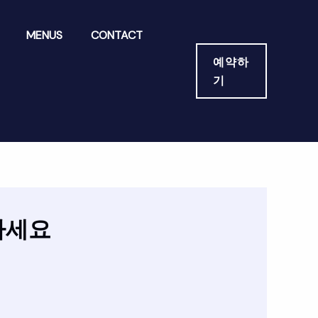
MENUS
CONTACT
예약하
기
마세요