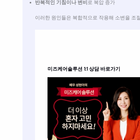
반복적인 기침이나 변비
로 복압 증가
이러한 원인들은 복합적으로 작용해 소변을 조절
미즈케어솔루션
1:1 상담 바로가기