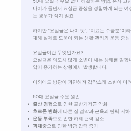
50대 요실금 수술 없이 해결하는 방법, 혼자 
나이가 들면서 요실금 증상을 경험하게 되는 여
는 경우가 적지 않죠.
하지만 “요실금은 나이 탓”, “치료는 수술뿐”이
대해 실제로 도움이 되는 생활 관리와 운동 중
요실금이란 무엇인가요?
요실금은 의도치 않게 소변이 새는 상태를 말합니
압이 증가하는 상황에서 발생합니다.
이외에도 방광이 과민해져 갑작스레 소변이 마
50대 요실금 주요 원인
출산 경험
으로 인한 골반기저근 약화
호르몬 변화
에 따른 질 점막과 근육의 탄력 저하
운동 부족
으로 인한 하체 근력 감소
과체중
으로 인한 방광 압력 증가