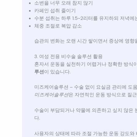
소변을 너무 오래 참지 않기
카페인 섭취 줄이기
수분 섭취는 하루 1.5~2리터를 유지하되 저녁에
체중 조절로 복압 감소
습관의 변화는 오랜 시간 쌓이면서 증상에 영향
3. 여성 전용 비수술 솔루션 활용
혼자서 운동을 실천하기 어렵거나 정확한 방식
루션
이 있습니다.
미즈케어솔루션 – 수술 없이 요실금 관리에 도
미즈케어솔루션
은 자연적인 운동 방식으로 질근
수술이 부담되거나 약물에 의존하고 싶지 않은
다.
사용자의 상태에 따라 조절 가능한 운동 강도와