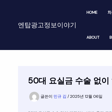
콘
텐
HOME
차
츠
로
엔탑광고정보이야기
건
너
ABOUT
B
뛰
기
50대 요실금 수술 없이
글쓴이
민규 김
/
2025년 12월 06일