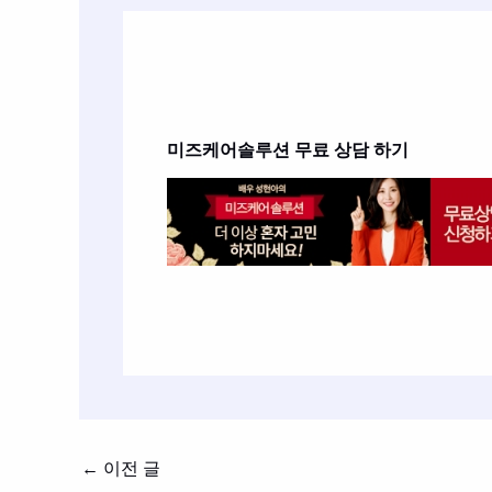
미즈케어솔루션
무료 상담 하기
←
이전 글