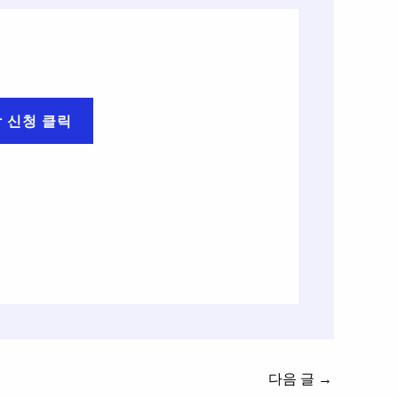
담 신청 클릭
다음 글
→