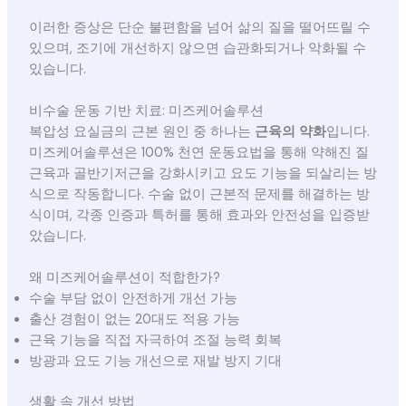
이러한 증상은 단순 불편함을 넘어 삶의 질을 떨어뜨릴 수
있으며, 조기에 개선하지 않으면 습관화되거나 악화될 수
있습니다.
비수술 운동 기반 치료: 미즈케어솔루션
복압성 요실금의 근본 원인 중 하나는
근육의 약화
입니다.
미즈케어솔루션은 100% 천연 운동요법을 통해 약해진 질
근육과 골반기저근을 강화시키고 요도 기능을 되살리는 방
식으로 작동합니다. 수술 없이 근본적 문제를 해결하는 방
식이며, 각종 인증과 특허를 통해 효과와 안전성을 입증받
았습니다.
왜 미즈케어솔루션이 적합한가?
수술 부담 없이 안전하게 개선 가능
출산 경험이 없는 20대도 적용 가능
근육 기능을 직접 자극하여 조절 능력 회복
방광과 요도 기능 개선으로 재발 방지 기대
생활 속 개선 방법