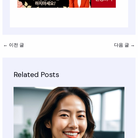
←
이전 글
다음 글
→
Related Posts