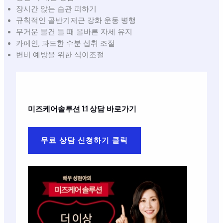
장시간 앉는 습관 피하기
규칙적인 골반기저근 강화 운동 병행
무거운 물건 들 때 올바른 자세 유지
카페인, 과도한 수분 섭취 조절
변비 예방을 위한 식이조절
미즈케어솔루션
1:1 상담 바로가기
무료 상담 신청하기 클릭