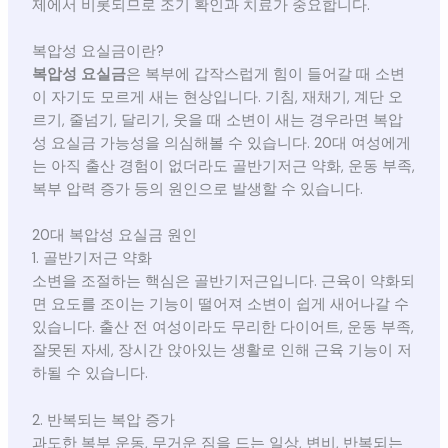
제에서 비롯되므로 조기 확인과 치료가 중요합니다.
복압성 요실금이란?
복압성 요실금
은 복부에 갑작스럽게 힘이 들어갈 때 소변
이 자기도 모르게 새는 현상입니다. 기침, 재채기, 계단 오
르기, 줄넘기, 달리기, 웃을 때 소변이 새는 경우라면 복압
성 요실금 가능성을 의심해볼 수 있습니다. 20대 여성에게
는 아직 출산 경험이 없더라도 골반기저근 약화, 운동 부족,
복부 압력 증가 등의 원인으로 발생할 수 있습니다.
20대 복압성 요실금 원인
1. 골반기저근 약화
소변을 조절하는 핵심은 골반기저근입니다. 근육이 약화되
면 요도를 조이는 기능이 떨어져 소변이 쉽게 새어나갈 수
있습니다. 출산 전 여성이라도 무리한 다이어트, 운동 부족,
잘못된 자세, 장시간 앉아있는 생활로 인해 근육 기능이 저
하될 수 있습니다.
2. 반복되는 복압 증가
과도한 복부 운동, 무거운 짐을 드는 일상, 변비, 반복되는