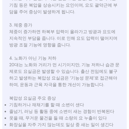
기침 등은 복압을 상승시키는 요인이며, 요도 괄약근에 부
담을 주어 증상이 발생하게 됩니다.
3. 체중 증가
체중이 증가하면 하복부 압력이 올라가고 방광과 요도에
지속적인 부담을 줍니다. 이로 인해 요도 압력이 떨어지며
방광 조절 기능에 영향을 줍니다.
4. 노화가 아닌 기능 저하
20대는 노화와 거리가 먼 시기이지만, 기능 저하나 습관 문
제로도 요실금은 발생할 수 있습니다. 출산 전임에도 불구
하고 발생하는 복압성 요실금은 ‘기능성 문제’로 접근해야
하며, 운동과 근육 자극을 통한 개선이 가능합니다.
복압성 요실금 주요 증상
기침하거나 재채기를 할 때 소변이 샌다
줄넘기, 러닝 등 활동 중에 소변이 새는 경험이 반복된다
웃을 때, 무거운 물건을 들 때 소량의 요 누출이 있다
화장실을 자주 가지 않는데도 일상 중 새는 일이 생긴다