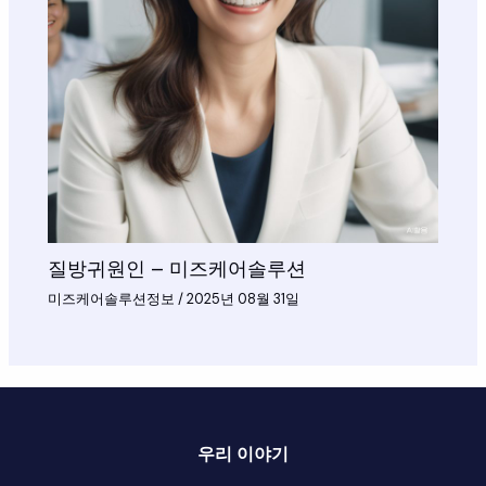
질방귀원인 – 미즈케어솔루션
미즈케어솔루션정보
/
2025년 08월 31일
우리 이야기