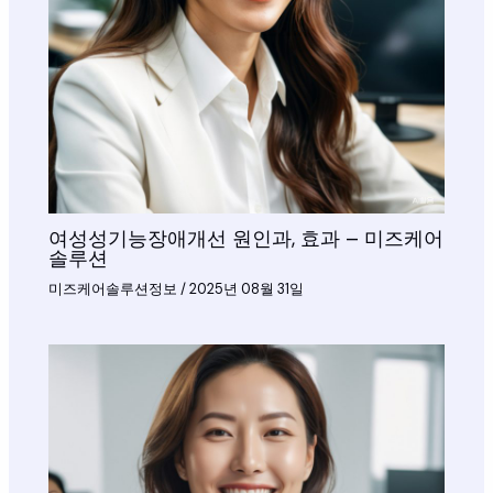
여성성기능장애개선 원인과, 효과 – 미즈케어
솔루션
미즈케어솔루션정보
/
2025년 08월 31일