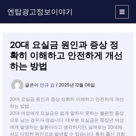
콘
엔탑광고정보이야기
텐
츠
로
건
너
20대 요실금 원인과 증상 정
뛰
기
확히 이해하고 안전하게 개선
하는 방법
글쓴이
민규 김
/
2025년 12월 06일
20대 요실금 원인과 증상 정확히 이해하고 안전하게 개선
하는 방법
20대 여성에게 요실금은 쉽게 말하지 못하는 불편한 증상
으로 남는 경우가 많습니다. 대부분 요실금은 중장년 여성
에게 발생하는 질환이라고 생각하지만, 실제로는 20대에
서도 다양한 원인으로 발생할 수 있습니다. 특히 출산 경험