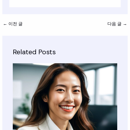
←
이전 글
다음 글
→
Related Posts