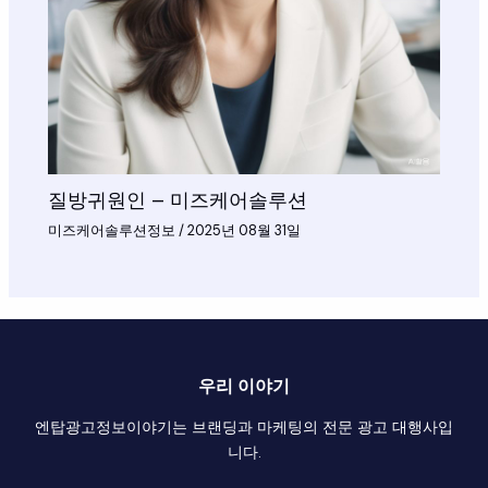
질방귀원인 – 미즈케어솔루션
미즈케어솔루션정보
/
2025년 08월 31일
우리 이야기
엔탑광고정보이야기는 브랜딩과 마케팅의 전문 광고 대행사입
니다.