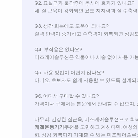
Q2. 요실금과 불감증에 동시에 효과가 있나요?
네. 질 근육이 강화되면 요도 지지력과 질 수축
Q3. 성감 회복에도 도움이 되나요?
질벽 탄력이 증가하고 수축력이 회복되면 성감도
Q4. 부작용은 없나요?
미즈케어솔루션은 약물이나 시술 없이 사용 가능
Q5. 사용 방법이 어렵지 않나요?
아니요. 초보자도 쉽게 사용할 수 있도록 설계되
Q6. 어디서 구매할 수 있나요?
가격이나 구매처는 본문에서 안내할 수 없으며, 공
마무리: 건강한 질근육, 미즈케어솔루션으로 
케겔운동기기추천
을 고민하고 계신다면, 여성의
화, 성감 회복까지 기대할 수 있는 미즈케어솔루