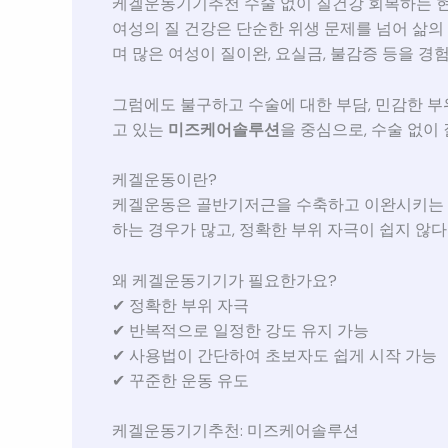
케겔운동기기추천 수술 없이 질건강 회복하는 
여성의 질 건강은 단순한 위생 문제를 넘어 삶의 
며 많은 여성이 질이완, 요실금, 불감증 등을 경
그럼에도 불구하고 수술에 대한 부담, 민감한 부
고 있는
미즈케어솔루션
을 중심으로, 수술 없이
케겔운동이란?
케겔운동은 골반기저근을 수축하고 이완시키는 반
하는 경우가 많고, 정확한 부위 자극이 쉽지 않
왜 케겔운동기기가 필요한가요?
✔ 정확한 부위 자극
✔ 반복적으로 일정한 강도 유지 가능
✔ 사용법이 간단하여 초보자도 쉽게 시작 가능
✔ 꾸준한 운동 유도
케겔운동기기추천: 미즈케어솔루션