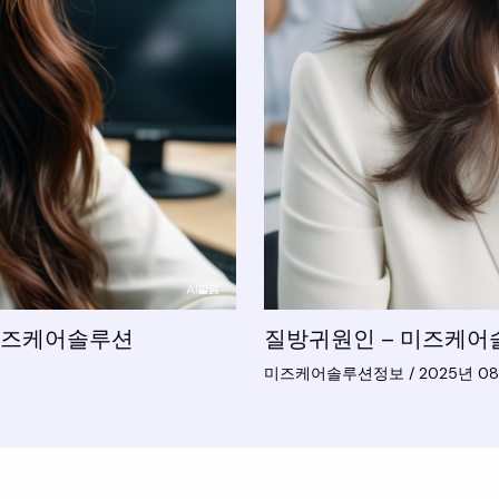
 미즈케어솔루션
질방귀원인 – 미즈케어
미즈케어솔루션정보
/
2025년 08