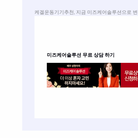
케겔운동기기추천, 지금 미즈케어솔루션으로 변
미즈케어솔루션
무료 상담 하기