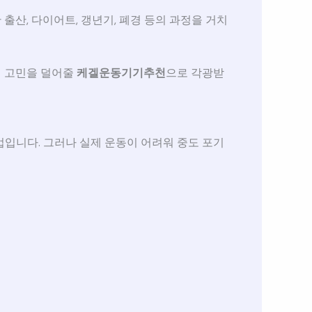
출산, 다이어트, 갱년기, 폐경 등의 과정을 거치
런 고민을 덜어줄
케겔운동기기추천
으로 각광받
입니다. 그러나 실제 운동이 어려워 중도 포기