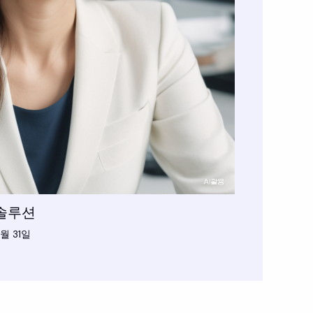
솔루션
월 31일