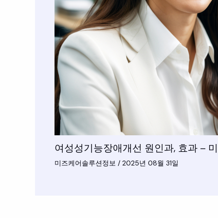
여성성기능장애개선 원인과, 효과 –
미즈케어솔루션정보
/
2025년 08월 31일