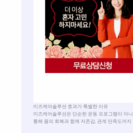
미즈케어솔루션 효과가 특별한 이유
미즈케어솔루션은 단순한 운동 프로그램이 아니라
통해 몸의 회복과 함께 자존감, 관계 만족도까지