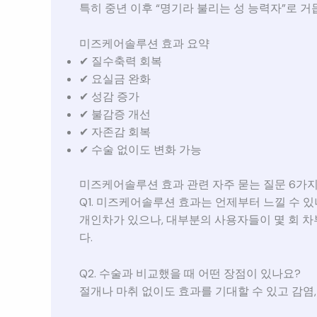
특히 중년 이후 “명기라 불리는 성 능력자”로 
미즈케어솔루션 효과 요약
✔ 질수축력 회복
✔ 요실금 완화
✔ 성감 증가
✔ 불감증 개선
✔ 자존감 회복
✔ 수술 없이도 변화 가능
미즈케어솔루션 효과 관련 자주 묻는 질문 6가
Q1. 미즈케어솔루션 효과는 언제부터 느낄 수 있
개인차가 있으나, 대부분의 사용자들이 몇 회 
다.
Q2. 수술과 비교했을 때 어떤 장점이 있나요?
절개나 마취 없이도 효과를 기대할 수 있고 감염,