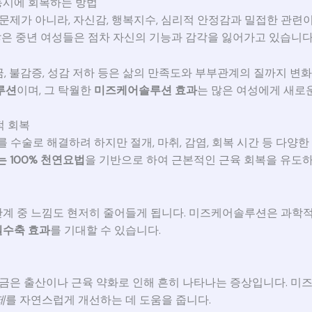
동시에 회복하는 방법
문제가 아니라, 자신감, 행복지수, 심리적 안정감과 밀접한 관련이 
 많은 중년 여성들은 점차 자신의 기능과 감각을 잃어가고 있습니다
, 불감증, 성감 저하 등은 삶의 만족도와 부부관계의 질까지 변
루션
이며, 그 탁월한
미즈케어솔루션 효과
는 많은 여성에게 새로
적 회복
 수술로 해결하려 하지만 절개, 마취, 감염, 회복 시간 등 다양
 100% 천연요법
을 기반으로 하여 근본적인 근육 회복을 유도
계 중 느낌도 현저히 줄어들게 됩니다. 미즈케어솔루션은 과학적
질수축 효과
를 기대할 수 있습니다.
요실금은 출산이나 근육 약화로 인해 흔히 나타나는 증상입니다. 
제
를 자연스럽게 개선하는 데 도움을 줍니다.