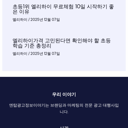
초등1위 엘리하이 무료체험 10일 시작하기 좋
은 이유
엘리하이
/
2025년 12월 07일
엘리하이가격 고민된다면 확인해야 할 초등
학습 기준 총정리
엘리하이
/
2025년 12월 07일
우리 이야기
엔탑광고정보이야기는 브랜딩과 마케팅의 전문 광고 대행사입
니다.