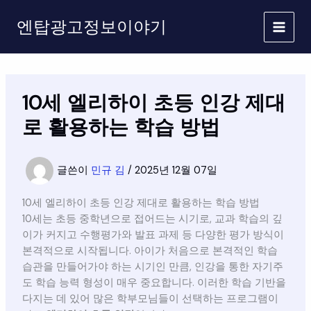
콘
엔탑광고정보이야기
텐
츠
로
건
너
10세 엘리하이 초등 인강 제대
뛰
기
로 활용하는 학습 방법
글쓴이
민규 김
/
2025년 12월 07일
10세 엘리하이 초등 인강 제대로 활용하는 학습 방법
10세는 초등 중학년으로 접어드는 시기로, 교과 학습의 깊
이가 커지고 수행평가와 발표 과제 등 다양한 평가 방식이
본격적으로 시작됩니다. 아이가 처음으로 본격적인 학습
습관을 만들어가야 하는 시기인 만큼, 인강을 통한 자기주
도 학습 능력 형성이 매우 중요합니다. 이러한 학습 기반을
다지는 데 있어 많은 학부모님들이 선택하는 프로그램이