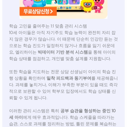
학습 고민을 줄여주는 1:1 맞춤 관리 시스템
10세 아이들은 아직 자기주도 학습 능력이 완전히 자리 잡
지 않은 경우가 많습니다. 이 때문에 단순히 인강만 듣는 것
으로는 학습 진도가 일정하지 않거나 흐름을 잃기 쉬운데
요, 엘리하이는
빅데이터 기반 분석 시스템
을 통해 아이의
학습 상태를 점검하고, 개인별 맞춤 설계를 지원합니다.
또한 학습을 지도하는 전문 상담 선생님이 아이의 학습 진
행 상황을 확인하며
밀착 피드백과 동기부여
를 제공해줍니
다. 과제를 놓치거나, 이해가 부족한 부분이 있을 때도 즉각
적으로 보완할 수 있어 학부모 입장에서도 학습 상태를 신
뢰할 수 있게 됩니다.
이러한 관리 시스템은 특히
공부 습관을 형성하는 중인 10
세 아이
에게 매우 효과적입니다. 학습 스케줄을 따라가는
습관, 스스로 과제를 정리하는 방법, 틀린 문제를 복습하는