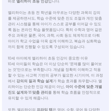
바로
엘리하이 초등 인강
입니다.
엘리하이는 초등 전 학년을 아우르는 다양한 과목의 강의
를 제공하면서도, 학습 수준에 맞춘 진도 조절과 개인 맞춤
관리 시스템을 통해 아이가 스스로 공부를 이어갈 수 있도
록 돕는 온라인 학습 플랫폼입니다. 특히 수학과 영어 같은
주요 과목은 물론, 국어, 과학, 사회 등도 체계적으로 다뤄
아이가 학교 수업을 더욱 쉽게 이해하고, 복습과 심화학습
까지 함께 진행할 수 있도록 구성되어 있습니다.
10세 아이에게 엘리하이 초등 인강이 중요한 이유
10세 아이들의 학습은 더 이상 단순히 ‘문제를 많이 풀어보
는 것’만으로는 부족합니다. 개념을 정확히 이해하고 적용
할 수 있는 사고력 기반의 공부가 필요한 시기이며, 이 과정
에서
강의의 질과 학습 설계
가 학습 효과를 좌우합니다. 엘
리하이는 단순한 인강 제공이 아닌,
아이 수준에 맞춘 개별
진도 설계와 1:1 맞춤 관리
를 통해 학습 흐름을 안정적으로
유지할 수 있게 해줍니다.
또한, 엘리하이의
프라임 탭
은 영어, 수학, 국어 등 다양한