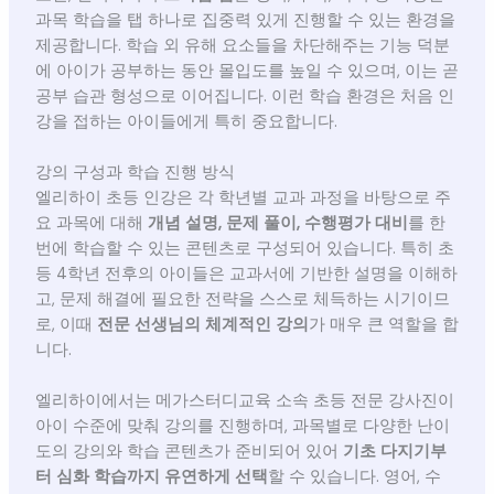
과목 학습을 탭 하나로 집중력 있게 진행할 수 있는 환경을
제공합니다. 학습 외 유해 요소들을 차단해주는 기능 덕분
에 아이가 공부하는 동안 몰입도를 높일 수 있으며, 이는 곧
공부 습관 형성으로 이어집니다. 이런 학습 환경은 처음 인
강을 접하는 아이들에게 특히 중요합니다.
강의 구성과 학습 진행 방식
엘리하이 초등 인강은 각 학년별 교과 과정을 바탕으로 주
요 과목에 대해
개념 설명, 문제 풀이, 수행평가 대비
를 한
번에 학습할 수 있는 콘텐츠로 구성되어 있습니다. 특히 초
등 4학년 전후의 아이들은 교과서에 기반한 설명을 이해하
고, 문제 해결에 필요한 전략을 스스로 체득하는 시기이므
로, 이때
전문 선생님의 체계적인 강의
가 매우 큰 역할을 합
니다.
엘리하이에서는 메가스터디교육 소속 초등 전문 강사진이
아이 수준에 맞춰 강의를 진행하며, 과목별로 다양한 난이
도의 강의와 학습 콘텐츠가 준비되어 있어
기초 다지기부
터 심화 학습까지 유연하게 선택
할 수 있습니다. 영어, 수