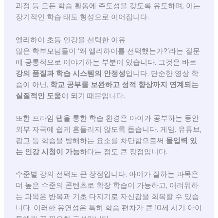
과정 등 모든 학습 활동에 주도성을 갖도록 유도하며, 이는
장기적인 학습 태도 형성으로 이어집니다.
엘리하이 초등 인강을 선택한 이유
많은 학부모님들이 ‘왜 엘리하이를 선택했는가?’라는 질문
에 공통적으로 이야기하는 부분이 있습니다. 그것은 바로
강의 품질과 학습 시스템의 안정성
입니다. 단순한 영상 학
습이 아닌,
학교 공부를 보완하고 성적 향상까지 연계되는
실질적인 도움
이 되기 때문입니다.
또한 프라임 탭을 통한 학습 환경은 아이가 공부하는 동안
외부 자극에 쉽게 흔들리지 않도록 돕습니다. 게임, 유튜브,
광고 등 학습을 방해하는 요소를 차단함으로써
몰입력 있
는 인강 시청이 가능
하다는 점도 큰 장점입니다.
수준별 강의 선택도 큰 장점입니다. 아이가 잘하는 과목은
더 높은 수준의 콘텐츠로 확장 학습이 가능하고, 어려워하
는 과목은 반복과 기초 다지기로 자신감을 회복할 수 있습
니다. 이러한 유연성은 특히 학습 편차가 큰 10세 시기 아이