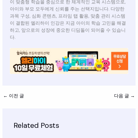
이 맞춤형 학습을 중심으로 한 체계적인 교육 시스템으로,
아이와 부모 모두에게 신뢰를 주는 선택지입니다. 다양한
과목 구성, 심화 콘텐츠, 프라임 탭 활용, 맞춤 관리 시스템
이 결합된 엘리하이 인강은 지금 아이의 학습 고민을 해결
하고, 앞으로의 성장에 중요한 디딤돌이 되어줄 수 있습니
다.
←
이전 글
다음 글
→
Related Posts