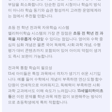
부담을 최소화합니다. 단순한 강의 시청이나 학습지 방식
이 아니라 학습 동기와 습관 형성까지 고려한 운영체계라
는 점에서 추천할 만합니다.
초등 전 학년 전과목 자유학습 시스템
엘리하이학습 시스템의 가장 큰 장점은
초등 전 학년 전 과
목을 자유롭게 수강
할 수 있다는 점입니다. 영어와 수학 중
심의 심화 개념은 물론 국어 독해력, 사회·과학 개념, 수행
평가 대비 콘텐츠까지 포함되어 있어 아이의 약점이 생겨
도 즉시 보완이 가능합니다.
전과목 통합 학습의 필요성
13세 아이들은 특정 과목에서 격차가 생기기 쉬운 시기입
니다. 예를 들어 수학에서 개념이 부족하면 연산·도형·함수
단원이 연쇄적으로 어려워지고, 독해력이 부족하면 사회·
과학 교과에서도 이해 속도가 느려집니다.
13세엘리하이초
등
은 이런 문제를 학년·과목 제한 없이 보완해주는 방식이
므로 초등학생에게 특히 적합합니다.