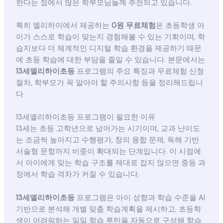
한다는 점에서 많은 학부모님들께 추천되고 있습니다.
특히 엘리하이에서 제공하는
0원 무료체험
은 초등학생 아
이가 스스로 학습이 맞는지 경험해볼 수 있는 기회이며, 학
습지보다 더 체계적인 디지털 학습 환경을 제공하기 때문
에 초등 학습에 대한 부담을 줄일 수 있습니다. 본문에서는
13세엘리하이초등
프로그램의 주요 특징과 무료체험 신청
절차, 학부모가 꼭 알아야 할 주의사항 등을 정리해드립니
다.
13세엘리하이초등 프로그램이 필요한 이유
13세는 초등 고학년으로 넘어가는 시기이며, 교과 난이도
는 조금씩 높아지고 수행평가, 창의 융합 문제, 독해 기반
서술형 문항까지 비중이 확대되는 단계입니다. 이 시점에
서 아이에게 맞는 학습 구조를 제대로 잡지 않으면 중등 과
정에서 학습 격차가 커질 수 있습니다.
13세엘리하이초등
프로그램은 아이 성향과 학습 수준을 AI
기반으로 분석해 개별 맞춤 학습계획을 제시하고, 초등학
생이 어려워하는 일일 학습 루틴을 자동으로 구성해 학습