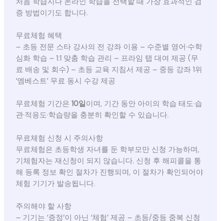
처음 학습지나 온라인 학습을 선택할 때 가장 효과적인 검
증 방법이기도 합니다.
무료체험 혜택
– 초등 전문 스타 강사의 전 강좌 이용 – 수준별 영어·수학
심화 학습 – 1:1 맞춤 학습 관리 – 프라임 탭 대여 제공 (무
료 배송 및 회수) – 초등 교육 지침서 제공 – 중등 강좌 1위
‘엠베스트’ 무료 동시 수강 제공
무료체험 기간은
10일
이며, 기간 동안 아이의 학습 태도·습
관·적응도·학습량을 충분히 확인할 수 있습니다.
무료체험 신청 시 주의사항
무료체험은 초등학생 자녀를 둔 학부모만 신청 가능하며,
기체험자는 재신청이 되지 않습니다. 신청 후 해피콜을 통
해 등록 정보 확인 절차가 진행되며, 이 절차가 확인되어야
체험 기기가 발송됩니다.
주의해야 할 사항
– 기기는 ‘증정’이 아닌 ‘체험’ 제공 – 초등/중등 중복 신청