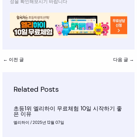
성을 확인해보시기 바랍니다
←
이전 글
다음 글
→
Related Posts
초등1위 엘리하이 무료체험 10일 시작하기 좋
은 이유
엘리하이
/
2025년 12월 07일