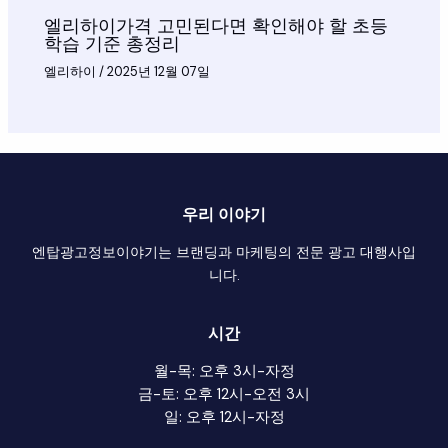
엘리하이가격 고민된다면 확인해야 할 초등
학습 기준 총정리
엘리하이
/
2025년 12월 07일
우리 이야기
엔탑광고정보이야기는 브랜딩과 마케팅의 전문 광고 대행사입
니다.
시간
월-목: 오후 3시-자정
금-토: 오후 12시-오전 3시
일: 오후 12시-자정