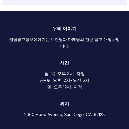
우리 이야기
엔탑광고정보이야기는 브랜딩과 마케팅의 전문 광고 대행사입
니다.
시간
월-목: 오후 3시-자정
금-토: 오후 12시-오전 3시
일: 오후 12시-자정
위치
2360 Hood Avenue, San Diego, CA, 92123