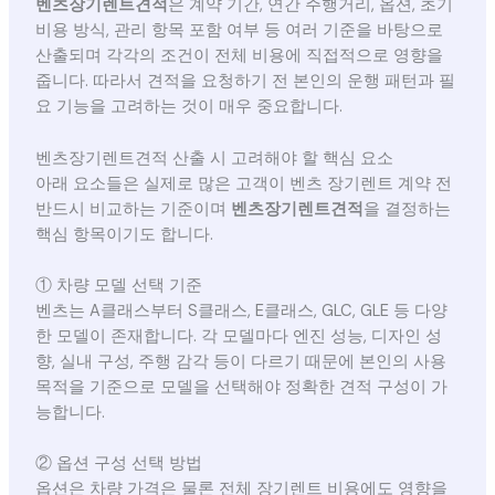
벤츠장기렌트견적
은 계약 기간, 연간 주행거리, 옵션, 초기
비용 방식, 관리 항목 포함 여부 등 여러 기준을 바탕으로
산출되며 각각의 조건이 전체 비용에 직접적으로 영향을
줍니다. 따라서 견적을 요청하기 전 본인의 운행 패턴과 필
요 기능을 고려하는 것이 매우 중요합니다.
벤츠장기렌트견적 산출 시 고려해야 할 핵심 요소
아래 요소들은 실제로 많은 고객이 벤츠 장기렌트 계약 전
반드시 비교하는 기준이며
벤츠장기렌트견적
을 결정하는
핵심 항목이기도 합니다.
① 차량 모델 선택 기준
벤츠는 A클래스부터 S클래스, E클래스, GLC, GLE 등 다양
한 모델이 존재합니다. 각 모델마다 엔진 성능, 디자인 성
향, 실내 구성, 주행 감각 등이 다르기 때문에 본인의 사용
목적을 기준으로 모델을 선택해야 정확한 견적 구성이 가
능합니다.
② 옵션 구성 선택 방법
옵션은 차량 가격은 물론 전체 장기렌트 비용에도 영향을