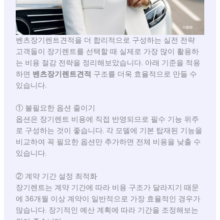
벤츠장기렌트견적을 더 합리적으로 구성하는 실전 전략
고객들이 장기렌트를 선택할 때 실제로 가장 많이 활용하
는 비용 절감 전략을 정리해보았습니다. 아래 기준을 적용
하면
벤츠장기렌트견적
구조를 더욱 효율적으로 만들 수
있습니다.
① 불필요한 옵션 줄이기
옵션은 장기렌트 비용에 직접 반영되므로 필수 기능 위주
로 구성하는 것이 좋습니다. 각 모델에 기본 탑재된 기능을
비교하여 꼭 필요한 옵션만 추가하면 전체 비용을 낮출 수
있습니다.
② 계약 기간 설정 최적화
장기렌트는 계약 기간에 따라 비용 구조가 달라지기 때문
에 36개월 이상 계약이 일반적으로 가장 효율적인 경우가
많습니다. 장기적인 예산 계획에 따라 기간을 조정해보는