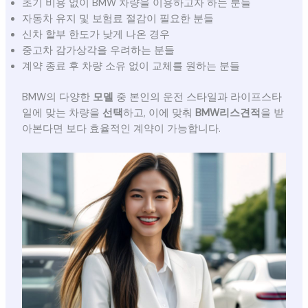
초기 비용 없이 BMW 차량을 이용하고자 하는 분들
자동차 유지 및 보험료 절감이 필요한 분들
신차 할부 한도가 낮게 나온 경우
중고차 감가상각을 우려하는 분들
계약 종료 후 차량 소유 없이 교체를 원하는 분들
BMW의 다양한
모델
중 본인의 운전 스타일과 라이프스타
일에 맞는 차량을
선택
하고, 이에 맞춰
BMW리스견적
을 받
아본다면 보다 효율적인 계약이 가능합니다.