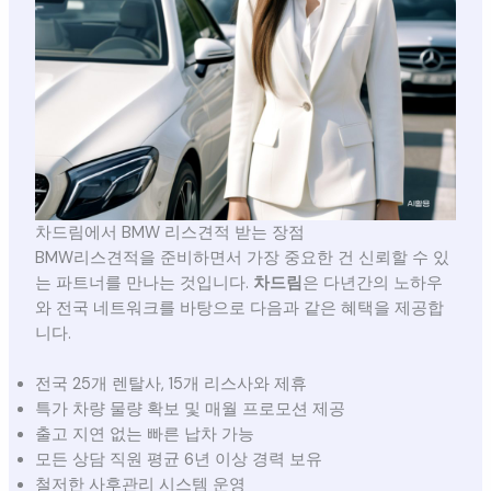
차드림에서 BMW 리스견적 받는 장점
BMW리스견적을 준비하면서 가장 중요한 건 신뢰할 수 있
는 파트너를 만나는 것입니다.
차드림
은 다년간의 노하우
와 전국 네트워크를 바탕으로 다음과 같은 혜택을 제공합
니다.
전국 25개 렌탈사, 15개 리스사와 제휴
특가 차량 물량 확보 및 매월 프로모션 제공
출고 지연 없는 빠른 납차 가능
모든 상담 직원 평균 6년 이상 경력 보유
철저한 사후관리 시스템 운영