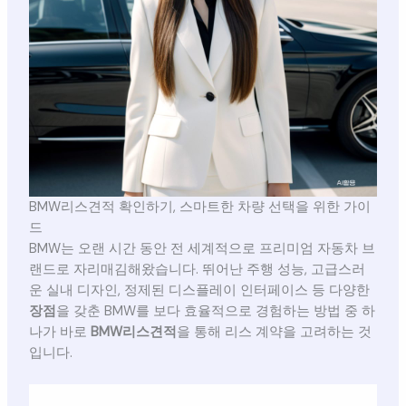
BMW리스견적 확인하기, 스마트한 차량 선택을 위한 가이
드
BMW는 오랜 시간 동안 전 세계적으로 프리미엄 자동차 브
랜드로 자리매김해왔습니다. 뛰어난 주행 성능, 고급스러
운 실내 디자인, 정제된 디스플레이 인터페이스 등 다양한
장점
을 갖춘 BMW를 보다 효율적으로 경험하는 방법 중 하
나가 바로
BMW리스견적
을 통해 리스 계약을 고려하는 것
입니다.