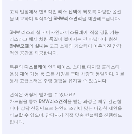
고객 입장에서 합리적인
리스 선택
이 되도록 다양한 옵션
을 비교하여 최적화된
BMW리스견적
을 제안해드립니다.
BMW 리스의 실내 디자인과 디스플레이, 직접 경험 가능
리스라고 해서 차량 품질이 떨어지는 건 아닙니다. 최신
BMW모델
의
실내
는 고급 소재와 기술력이 어우러진 감각
적인 공간을 제공합니다.
특유의
디스플레이
인터페이스, 스마트 디지털 클러스터,
음성 제어 기능 등 모든 사양은
구매
차량과 동일하며, 이를
통해 고급스러운 주행 경험을 유지할 수 있습니다.
견적은 어떻게 받아볼 수 있나요?
차드림을 통해
BMW리스견적
을 받는 과정은 매우 간단합
니다. 상담 신청만으로 본인의 조건에 맞는 다양한 제안을
비교할 수 있으며, 담당자가 직접 맞춤 컨설팅을 진행해드
립니다.