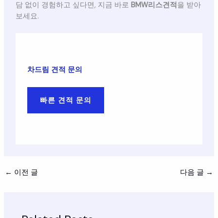
담 없이 경험하고 싶다면, 지금 바로
BMW리스견적
을 받아
보세요.
차드림 견적 문의
빠른 견적 문의
←
이전 글
다음 글
→