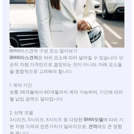
BMW리스견적 구성 요소 알아보기
BMW리스견적
은 여러 요소에 따라 달라질 수 있습니다. 단
순히 차량 가격만으로 결정되는 것이 아니라, 아래 요소들
을 종합적으로 고려해야 합니다.
1. 계약 기간
보통 36개월에서 60개월까지 계약 가능하며, 기간에 따라
월 납입 금액도 달라집니다.
2. 선택 모델
3시리즈, 5시리즈, X시리즈 등 다양한
BMW모델
에 따라 기
본 차량 가격과 잔존가치가 달라지므로,
견적
에도 큰 영향
을 줍니다.