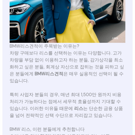
BMW리스견적이 주목받는 이유는?
차량 구매보다 리스를 선택하는 이유는 다양합니다. 고가
차량을 부담 없이 이용하고자 하는 분들, 감가상각을 최소
화하고 싶은 분들, 회계상 자산으로 잡히는 것을 피하고 싶
은 분들에게
BMW리스견적
은 매우 실용적인 선택이 될 수
있습니다.
특히 사업자 분들의 경우, 매년 최대 1,500만 원까지 비용
처리가 가능하다는 점에서 세무적 효율성까지 기대할 수
있습니다. 이러한 이유들 때문에
리스
는 단순한 금융 상품
을 넘어 전략적인 선택 수단으로 자리잡고 있습니다.
BMW 리스, 이런 분들에게 추천합니다