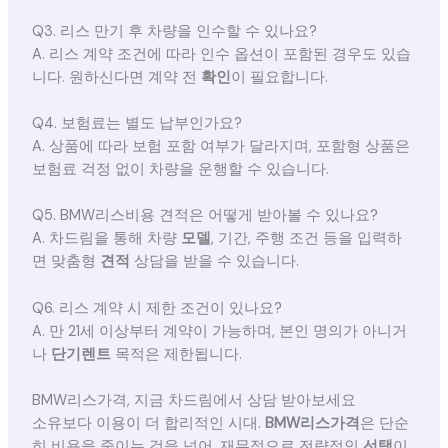
Q3. 리스 만기 후 차량을 인수할 수 있나요?
A. 리스 계약 조건에 따라 인수 옵션이 포함된 경우도 있습
니다. 원하신다면 계약 전
확인
이 필요합니다.
Q4. 보험료는 별도 납부인가요?
A. 상품에 따라 보험 포함 여부가 달라지며, 포함형 상품은
보험료 걱정 없이 차량을 운행할 수 있습니다.
Q5. BMW리스비용 견적은 어떻게 받아볼 수 있나요?
A. 차드림을 통해 차량
모델
, 기간, 주행 조건 등을 입력하
면 맞춤형
견적
상담을 받을 수 있습니다.
Q6. 리스 계약 시 제한 조건이 있나요?
A. 만 21세 이상부터 계약이 가능하며, 본인 명의가 아니거
나
단기렌트
목적은 제한됩니다.
BMW리스가격, 지금 차드림에서 상담 받아보세요
소유보다 이용이 더 합리적인 시대.
BMW리스가격
은 단순
히 비용을 줄이는 것을 넘어, 재무적으로 전략적인
선택
이