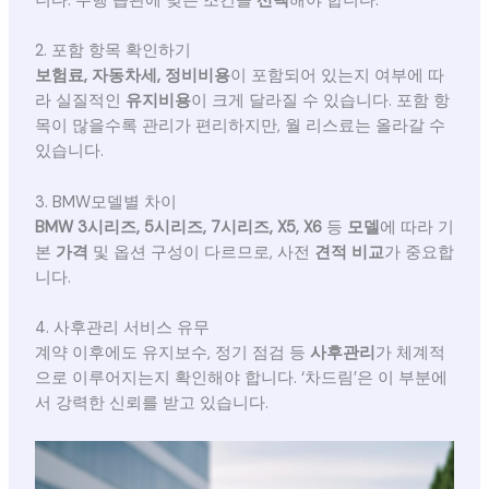
니다. 주행 습관에 맞는 조건을
선택
해야 합니다.
2. 포함 항목 확인하기
보험료, 자동차세, 정비비용
이 포함되어 있는지 여부에 따
라 실질적인
유지비용
이 크게 달라질 수 있습니다. 포함 항
목이 많을수록 관리가 편리하지만, 월 리스료는 올라갈 수
있습니다.
3. BMW모델별 차이
BMW 3시리즈, 5시리즈, 7시리즈, X5, X6
등
모델
에 따라 기
본
가격
및 옵션 구성이 다르므로, 사전
견적 비교
가 중요합
니다.
4. 사후관리 서비스 유무
계약 이후에도 유지보수, 정기 점검 등
사후관리
가 체계적
으로 이루어지는지 확인해야 합니다. ‘차드림’은 이 부분에
서 강력한 신뢰를 받고 있습니다.