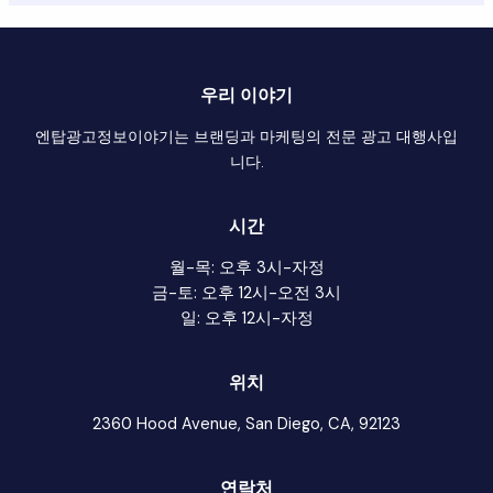
우리 이야기
엔탑광고정보이야기는 브랜딩과 마케팅의 전문 광고 대행사입
니다.
시간
월-목: 오후 3시-자정
금-토: 오후 12시-오전 3시
일: 오후 12시-자정
위치
2360 Hood Avenue, San Diego, CA, 92123
연락처