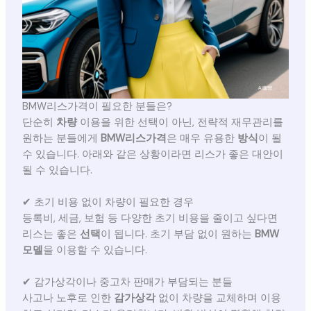
BMW리스가격이 필요한 분들은?
단순히
차량
이용을 위한 선택이 아닌, 전략적 재무관리를
원하는 분들에게
BMW리스가격
은 매우 유용한
방식
이 될
수 있습니다. 아래와 같은 상황이라면 리스가 좋은 대안이
될 수 있습니다.
✔ 초기 비용 없이 차량이 필요한 경우
등록비, 세금, 보험 등 다양한 초기 비용을 줄이고 싶다면
리스는 좋은
선택
이 됩니다. 초기 부담 없이 원하는
BMW
모델
을 이용할 수 있습니다.
✔ 감가상각이나 중고차 판매가 부담되는 분들
사고나 노후로 인한
감가상각
없이 차량을 교체하며 이용