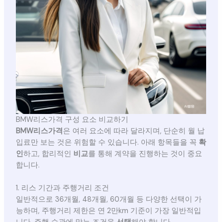
BMW리스가격 구성 요소 비교하기
BMW리스가격
은 여러 요소에 따라 달라지며, 단순히 월 납
입료만 보는 것은 위험할 수 있습니다. 아래 항목들을 꼭
확
인
하고, 합리적인
비교
를 통해 계약을 진행하는 것이 중요
합니다.
1. 리스 기간과 주행거리 조건
일반적으로 36개월, 48개월, 60개월 등 다양한 선택이 가
능하며, 주행거리 제한은 연 2만km 기준이 가장 일반적입