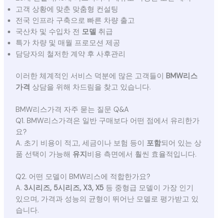
고객 상황에 맞춘 맞춤형 컨설팅
전국 인프라 구축으로 빠른 차량 출고
국산차 및 수입차 전
모델
취급
특가 차량 및 매월 프로모션 제공
담당자의 철저한 계약 후 사후관리
이러한 체계적인 서비스 덕분에 많은 고객들이
BMW리스
가격
상담을 위해 차드림을 찾고 있습니다.
BMW리스가격 자주 묻는 질문 Q&A
Q1. BMW리스가격은 일반 구매보다 어떤 점에서 유리한가
요?
A. 초기 비용이 적고, 세금이나 보험 등이
포함
되어 있는 상
품 선택이 가능해
유지
비용 측면에서 훨씬 효율적입니다.
Q2. 어떤 모델이 BMW리스에 적합한가요?
A.
3시리즈, 5시리즈, X3, X5
등 중형급 모델이 가장 인기
있으며, 가격과 성능의 균형이 뛰어난 모델로 평가받고 있
습니다.