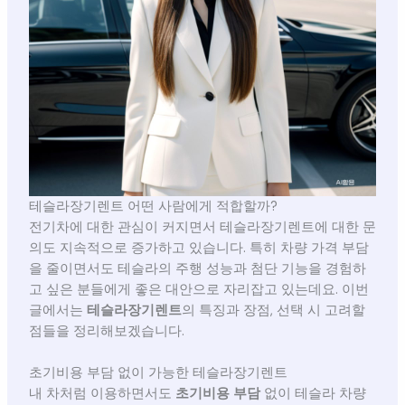
테슬라장기렌트 어떤 사람에게 적합할까?
전기차에 대한 관심이 커지면서 테슬라장기렌트에 대한 문
의도 지속적으로 증가하고 있습니다. 특히 차량 가격 부담
을 줄이면서도 테슬라의 주행 성능과 첨단 기능을 경험하
고 싶은 분들에게 좋은 대안으로 자리잡고 있는데요. 이번
글에서는
테슬라장기렌트
의 특징과 장점, 선택 시 고려할
점들을 정리해보겠습니다.
초기비용 부담 없이 가능한 테슬라장기렌트
내 차처럼 이용하면서도
초기비용 부담
없이 테슬라 차량