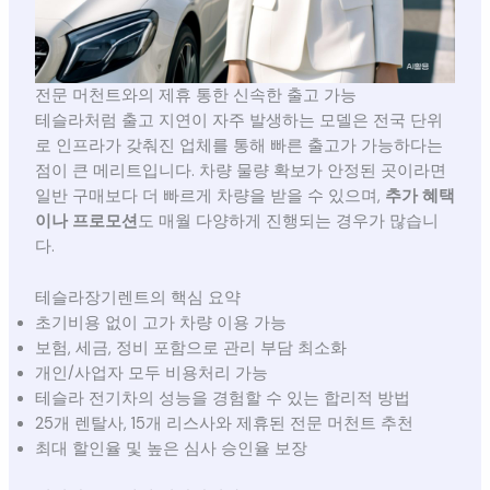
전문 머천트와의 제휴 통한 신속한 출고 가능
테슬라처럼 출고 지연이 자주 발생하는 모델은 전국 단위
로 인프라가 갖춰진 업체를 통해 빠른 출고가 가능하다는
점이 큰 메리트입니다. 차량 물량 확보가 안정된 곳이라면
일반 구매보다 더 빠르게 차량을 받을 수 있으며,
추가 혜택
이나 프로모션
도 매월 다양하게 진행되는 경우가 많습니
다.
테슬라장기렌트의 핵심 요약
초기비용 없이 고가 차량 이용 가능
보험, 세금, 정비 포함으로 관리 부담 최소화
개인/사업자 모두 비용처리 가능
테슬라 전기차의 성능을 경험할 수 있는 합리적 방법
25개 렌탈사, 15개 리스사와 제휴된 전문 머천트 추천
최대 할인율 및 높은 심사 승인율 보장