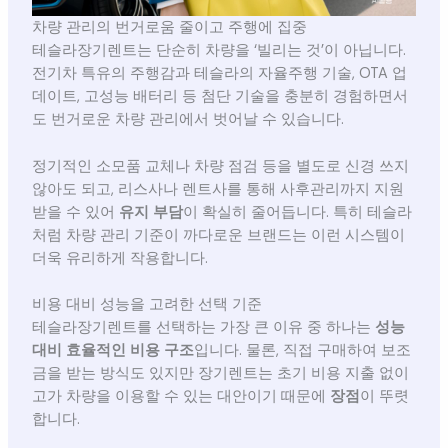
차량 관리의 번거로움 줄이고 주행에 집중
테슬라장기렌트는 단순히 차량을 ‘빌리는 것’이 아닙니다.
전기차 특유의 주행감과 테슬라의 자율주행 기술, OTA 업
데이트, 고성능 배터리 등 첨단 기술을 충분히 경험하면서
도 번거로운 차량 관리에서 벗어날 수 있습니다.
정기적인 소모품 교체나 차량 점검 등을 별도로 신경 쓰지
않아도 되고, 리스사나 렌트사를 통해 사후관리까지 지원
받을 수 있어
유지 부담
이 확실히 줄어듭니다. 특히 테슬라
처럼 차량 관리 기준이 까다로운 브랜드는 이런 시스템이
더욱 유리하게 작용합니다.
비용 대비 성능을 고려한 선택 기준
테슬라장기렌트를 선택하는 가장 큰 이유 중 하나는
성능
대비 효율적인 비용 구조
입니다. 물론, 직접 구매하여 보조
금을 받는 방식도 있지만 장기렌트는 초기 비용 지출 없이
고가 차량을 이용할 수 있는 대안이기 때문에
장점
이 뚜렷
합니다.