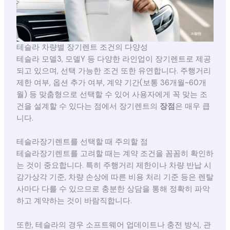
테슬라 차량별 장기렌트 조건의 다양성
테슬라 모델3, 모델Y 등 다양한 라인업이 장기렌트로 제공
되고 있으며, 선택 가능한 조건 또한 유연합니다. 주행거리
제한 여부, 옵션 추가 여부, 계약 기간(보통 36개월~60개
월) 등 맞춤형으로 선택할 수 있어 사용자에게 꼭 맞는 조
건을 설계할 수 있다는 점에서 장기렌트의
장점
은 매우 큽
니다.
테슬라장기렌트를 선택할 때 주의할 점
테슬라장기렌트를 고려할 때는 계약 조건을 꼼꼼히 확인하
는 것이 중요합니다. 특히 주행거리 제한이나 차량 반납 시
감가상각 기준, 차량 손상에 따른 비용 처리 기준 등은 렌탈
사마다 다를 수 있으므로 충분한 상담을 통해 정확히 파악
하고 계약하는 것이 바람직합니다.
또한, 테슬라의 경우 소프트웨어 업데이트나 충전 방식, 관