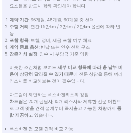
요소들을 반드시 함께 확인해야 합니다.
계약 기간:
36개월, 48개월, 60개월 중 선택
주행 거리:
연간 1.5만km / 2만km / 3만km 옵션에 따라 변
동
포함 항목:
보험, 정비, 세금 포함 여부 체크
계약 종료 옵션:
반납 또는 인수 선택 구조
잔존가치 설정:
인수 시 부담금 기준 영향
비슷한 조건처럼 보여도
세부 비교 항목에 따라 총 납부 비
용이 상당히 달라질 수 있기 때문
에 전문 상담을 통해 여러
리스사를 비교해보는 것이 필수입니다.
차드림이 제안하는 폭스바겐리스의 강점
차드림
은 25개 렌탈사, 15개 리스사와 제휴한 전문 머천트
로 고객 맞춤 견적 설계부터 즉시출고 가능한 차량까지
통
합 제공
하고 있습니다.
폭스바겐 전 모델 견적 비교 가능