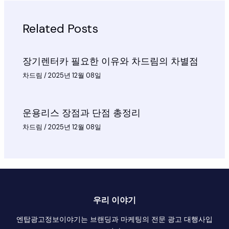
Related Posts
장기렌터카 필요한 이유와 차드림의 차별점
차드림
/
2025년 12월 08일
운용리스 장점과 단점 총정리
차드림
/
2025년 12월 08일
우리 이야기
엔탑광고정보이야기는 브랜딩과 마케팅의 전문 광고 대행사입