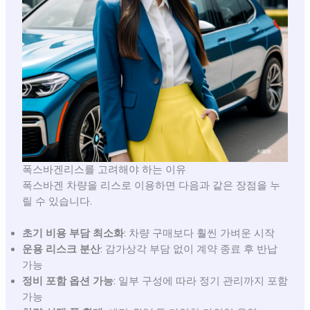
폭스바겐리스를 고려해야 하는 이유
폭스바겐 차량을 리스로 이용하면 다음과 같은 장점을 누
릴 수 있습니다.
초기 비용 부담 최소화
: 차량 구매보다 훨씬 가벼운 시작
운용 리스크 분산
: 감가상각 부담 없이 계약 종료 후 반납
가능
정비 포함 옵션 가능
: 일부 구성에 따라 정기 관리까지 포함
가능