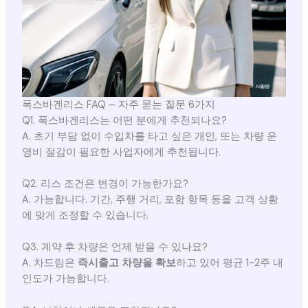
폭스바겐리스 FAQ – 자주 묻는 질문 6가지
Q1. 폭스바겐리스는 어떤 분에게 추천되나요?
A. 초기 부담 없이 수입차를 타고 싶은 개인, 또는 차량 운
영비 절감이 필요한 사업자에게 추천됩니다.
Q2. 리스 조건은 변경이 가능한가요?
A. 가능합니다. 기간, 주행 거리, 포함 항목 등을 고객 상황
에 맞게 조정할 수 있습니다.
Q3. 계약 후 차량은 언제 받을 수 있나요?
A. 차드림은
즉시출고 차량을 확보
하고 있어 평균 1~2주 내
인도가 가능합니다.