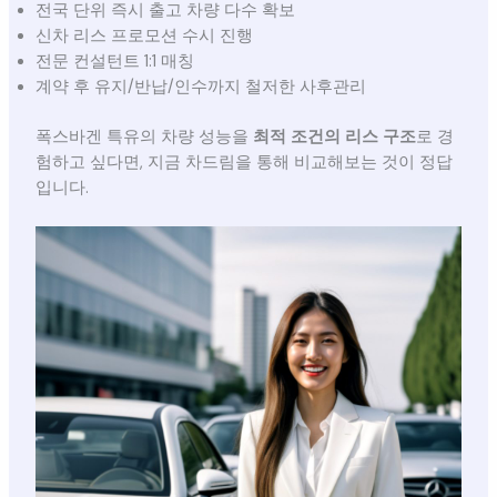
전국 단위 즉시 출고 차량 다수 확보
신차 리스 프로모션 수시 진행
전문 컨설턴트 1:1 매칭
계약 후 유지/반납/인수까지 철저한 사후관리
폭스바겐 특유의 차량 성능을
최적 조건의 리스 구조
로 경
험하고 싶다면, 지금 차드림을 통해 비교해보는 것이 정답
입니다.