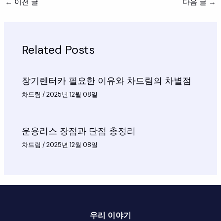
←
이전 글
다음 글
→
Related Posts
장기렌터카 필요한 이유와 차드림의 차별점
차드림
/
2025년 12월 08일
운용리스 장점과 단점 총정리
차드림
/
2025년 12월 08일
우리 이야기