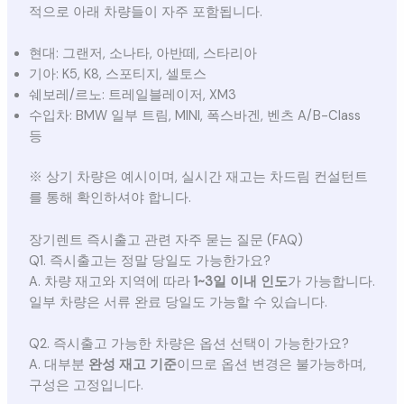
적으로 아래 차량들이 자주 포함됩니다.
현대: 그랜저, 소나타, 아반떼, 스타리아
기아: K5, K8, 스포티지, 셀토스
쉐보레/르노: 트레일블레이저, XM3
수입차: BMW 일부 트림, MINI, 폭스바겐, 벤츠 A/B-Class
등
※ 상기 차량은 예시이며, 실시간 재고는 차드림 컨설턴트
를 통해 확인하셔야 합니다.
장기렌트 즉시출고 관련 자주 묻는 질문 (FAQ)
Q1. 즉시출고는 정말 당일도 가능한가요?
A. 차량 재고와 지역에 따라
1~3일 이내 인도
가 가능합니다.
일부 차량은 서류 완료 당일도 가능할 수 있습니다.
Q2. 즉시출고 가능한 차량은 옵션 선택이 가능한가요?
A. 대부분
완성 재고 기준
이므로 옵션 변경은 불가능하며,
구성은 고정입니다.