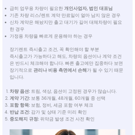
급히 업무용 차량이 필요한
개인사업자, 법인 대표님
기존 차량 리스/렌트 계약 만료일이 얼마 남지 않은 경우
신차 계약은 해놨지만 출고 대기가 길어 대체차량이 필요
한 경우
가정용 차량을 빠르게 운용해야 하는 경우
장기렌트 즉시출고 조건, 꼭 확인해야 할 부분
즉시출고가 가능하다고 해도, 차량의 옵션이나 계약 조건
은 반드시 체크해야 합니다. 빠른 출고에만 집중하다 보면
장기적으로
관리나 비용 측면에서 손해
가 될 수 있기 때문
입니다.
차량 옵션:
트림, 색상, 옵션이 고정된 경우가 많습니다.
계약 기간:
보통 36개월, 48개월, 60개월 중 선택
포함 항목:
보험, 정비, 세금 포함 여부 체크
반납 조건:
감가 및 상태 기준 미리 확인
중도해지 규정:
위약금 발생 조건 사전 확인