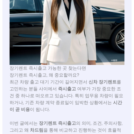
장기렌트 즉시출고 가능한 곳 찾는다면
장기렌트 즉시출고, 왜 중요할까요?
최근 차량 출고 대기 기간이 길어지면서
신차 장기렌트
를
고민하는 분들 사이에서
즉시출고
여부가 가장 중요한 조
건 중 하나로 떠오르고 있습니다. 특히 업무용 차량이 필요
하거나, 기존 차량 계약 종료일이 임박한 상황에서는
시간
이 곧 비용
이 됩니다.
이번 글에서는
장기렌트 즉시출고
의 의미, 조건, 주의사항,
그리고 왜
차드림
을 통해 비교하고 진행하는 것이 효율적