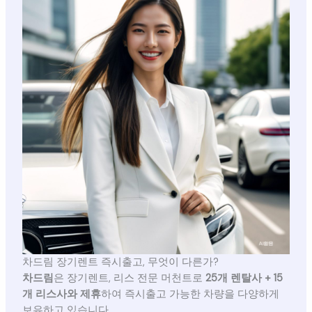
차드림 장기렌트 즉시출고, 무엇이 다른가?
차드림
은 장기렌트, 리스 전문 머천트로
25개 렌탈사 + 15
개 리스사와 제휴
하여 즉시출고 가능한 차량을 다양하게
보유하고 있습니다.