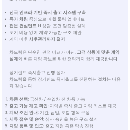
전국 인프라 기반 즉시 출고 시스템
구축
특가 차량
중심으로 매월 물량 업데이트
전문 컨설턴트
1:1 상담, 조건 맞춤형 설계
초기 비용 없이 계약 가능한 구조 제안
계약 이후
사후관리까지 철저
차드림은 단순한 견적 비교가 아닌,
고객 상황에 맞춘 계약
설계
와 빠른 차량 확보를 위한 전략까지 함께 제공합니다.
장기렌트 즉시출고 진행 절차
차드림을 통해 장기렌트 즉시출고를 진행하는 절차는 다음
과 같습니다.
차종 선택:
국산차 / 수입차 전 차종 가능
출고 가능 재고 확인:
지역별 즉시 출고 차량 리스트 제공
계약 조건 안내:
기간, 납입, 포함 항목 구성
서류 접수 및 승인:
심사 승인율 높은 구조 설계
차량 등록 및 인도:
출고 지점 혹은 탁송 진행