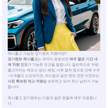
즉시출고 가능한 장기렌트 차량이란?
장기렌트 즉시출고
는 계약이 완료되면
매우 짧은 기간 내
에 차량 인도
가 가능한 조건을 말합니다. 일반적으로 차량
출고까지는 제조사 생산, 배정, 서류 절차 등으로 인해 수주
~수개월이 소요되지만, 차드림과 같은 렌트 전문 머천트는
사전 확보된 재고 차량
을 보유하고 있어 즉시 납차가 가능
합니다.
즉시출고 장기렌트는 다음과 같은 분들께 매우 유용합니
다.