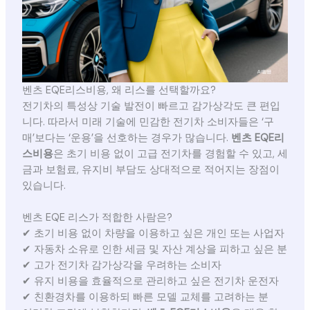
벤츠 EQE리스비용, 왜 리스를 선택할까요?
전기차의 특성상 기술 발전이 빠르고 감가상각도 큰 편입
니다. 따라서 미래 기술에 민감한 전기차 소비자들은 ‘구
매’보다는 ‘운용’을 선호하는 경우가 많습니다.
벤츠 EQE리
스비용
은 초기 비용 없이 고급 전기차를 경험할 수 있고, 세
금과 보험료, 유지비 부담도 상대적으로 적어지는 장점이
있습니다.
벤츠 EQE 리스가 적합한 사람은?
✔ 초기 비용 없이 차량을 이용하고 싶은 개인 또는 사업자
✔ 자동차 소유로 인한 세금 및 자산 계상을 피하고 싶은 분
✔ 고가 전기차 감가상각을 우려하는 소비자
✔ 유지 비용을 효율적으로 관리하고 싶은 전기차 운전자
✔ 친환경차를 이용하되 빠른 모델 교체를 고려하는 분