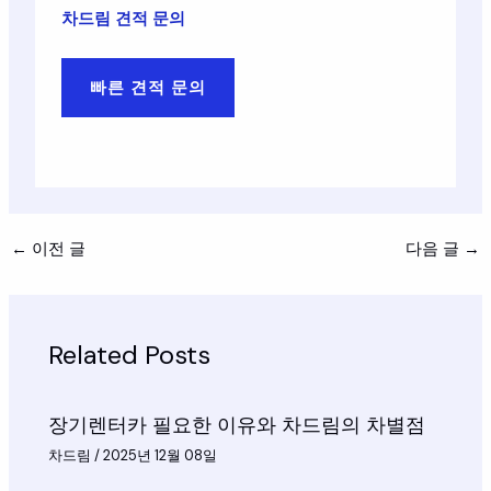
차드림 견적 문의
빠른 견적 문의
←
이전 글
다음 글
→
Related Posts
장기렌터카 필요한 이유와 차드림의 차별점
차드림
/
2025년 12월 08일