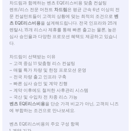
차드림과 함께하는 벤츠 EQE리스비용 맞춤 컨설팅
렌트/리스 전문 머천트
차드림
은 평균 근속 6년 이상의 전
문 컨설턴트들이 고객의 상황에 맞는 최적의 조건으로
벤
츠 EQE리스비용
을 설계해드립니다. 전국 인프라와 25개
렌탈사, 15개 리스사 제휴를 통해 빠른 출고는 물론, 높은
심사 승인율과 다양한 프로모션 혜택도 제공하고 있습니
다.
차드림이 선택받는 이유
– 고객 중심 1:1 맞춤형 리스 컨설팅
– 매월 특가 차량 및 한정 프로모션 운영
– 전국 차량 출고 인프라 구축
– 빠른 심사 승인 및 계약 진행
– 계약 이후에도 철저한 사후관리 시스템
– 국산 및 수입차 전 차종 리스 가능
벤츠 EQE리스비용
을 단순 가격 비교가 아닌, 고객의 니즈
에 부합하는 조건으로 만나보세요.
벤츠 EQE리스비용의 주요 구성 항목
1. 계약 기간