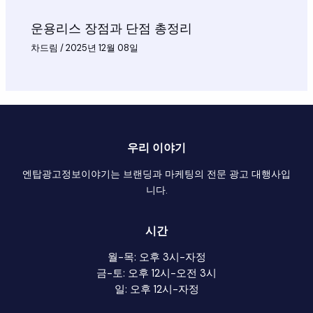
운용리스 장점과 단점 총정리
차드림
/
2025년 12월 08일
우리 이야기
엔탑광고정보이야기는 브랜딩과 마케팅의 전문 광고 대행사입
니다.
시간
월-목: 오후 3시-자정
금-토: 오후 12시-오전 3시
일: 오후 12시-자정