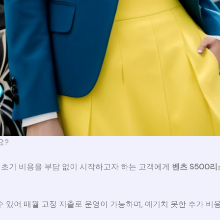
요?
의 초기 비용을 부담 없이 시작하고자 하는 고객에게
벤츠 S500
 있어 매월 고정 지출로 운영이 가능하며, 예기치 못한 추가 비