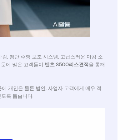
차감, 첨단 주행 보조 시스템, 고급스러운 마감 소
 때문에 많은 고객들이
벤츠 S500리스견적
을 통해
문에 개인은 물론 법인, 사업자 고객에게 매우 적
있도록 돕습니다.