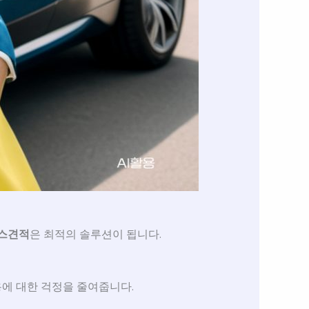
리스견적
은 최적의 솔루션이 됩니다.
용에 대한 걱정을 줄여줍니다.