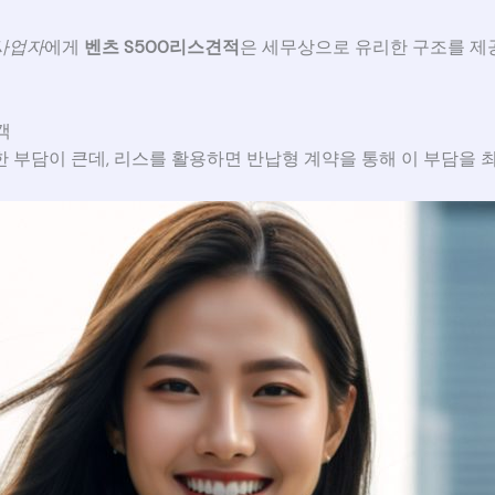
사업자
에게
벤츠 S500리스견적
은 세무상으로 유리한 구조를 제공
객
 부담이 큰데, 리스를 활용하면 반납형 계약을 통해 이 부담을 