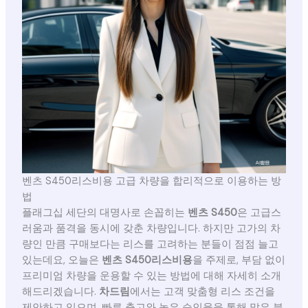
벤츠 S450리스비용 고급 차량을 합리적으로 이용하는 방
법
플래그십 세단의 대명사로 손꼽히는
벤츠 S450
은 고급스
러움과 품격을 동시에 갖춘 차량입니다. 하지만 고가의 차
량인 만큼 구매보다는 리스를 고려하는 분들이 점점 늘고
있는데요, 오늘은
벤츠 S450리스비용
을 주제로, 부담 없이
프리미엄 차량을 운용할 수 있는 방법에 대해 자세히 소개
해드리겠습니다.
차드림
에서는 고객 맞춤형 리스 조건을
제안하고 있으며, 빠른 출고와 높은 승인율을 통해 많은 분