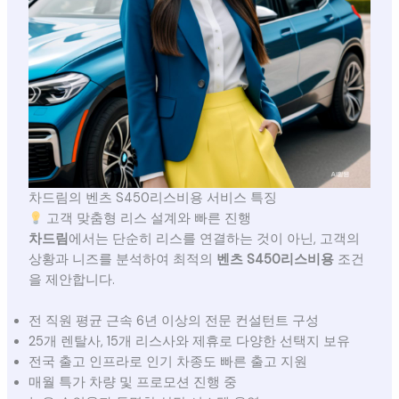
차드림의 벤츠 S450리스비용 서비스 특징
고객 맞춤형 리스 설계와 빠른 진행
차드림
에서는 단순히 리스를 연결하는 것이 아닌, 고객의
상황과 니즈를 분석하여 최적의
벤츠 S450리스비용
조건
을 제안합니다.
전 직원 평균 근속 6년 이상의 전문 컨설턴트 구성
25개 렌탈사, 15개 리스사와 제휴로 다양한 선택지 보유
전국 출고 인프라로 인기 차종도 빠른 출고 지원
매월 특가 차량 및 프로모션 진행 중