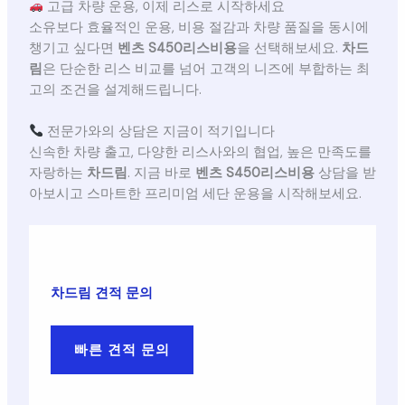
고급 차량 운용, 이제 리스로 시작하세요
소유보다 효율적인 운용, 비용 절감과 차량 품질을 동시에
챙기고 싶다면
벤츠 S450리스비용
을 선택해보세요.
차드
림
은 단순한 리스 비교를 넘어 고객의 니즈에 부합하는 최
고의 조건을 설계해드립니다.
전문가와의 상담은 지금이 적기입니다
신속한 차량 출고, 다양한 리스사와의 협업, 높은 만족도를
자랑하는
차드림
. 지금 바로
벤츠 S450리스비용
상담을 받
아보시고 스마트한 프리미엄 세단 운용을 시작해보세요.
차드림 견적 문의
빠른 견적 문의