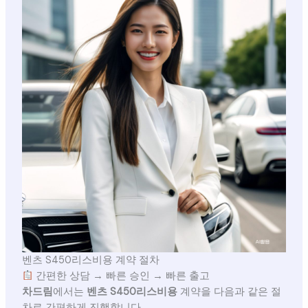
벤츠 S450리스비용 계약 절차
간편한 상담 → 빠른 승인 → 빠른 출고
차드림
에서는
벤츠 S450리스비용
계약을 다음과 같은 절
차로 간편하게 진행합니다.