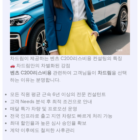
차드림이 제공하는 벤츠 C200리스비용 컨설팅의 특징
차드림만의 차별화된 강점
벤츠 C200리스비용
관련하여 고객님들이
차드림
을 선택
하는 이유는 분명합니다.
모든 직원 평균 근속 6년 이상의 전문 컨설턴트
고객 Needs 분석 후 최적 조건으로 안내
매달 특가 차량 및 프로모션 운영
전국 인프라로 출고 지연 차량도 빠르게 처리 가능
최대 할인율과 높은 심사 승인율 확보
계약 이후에도 철저한 사후관리