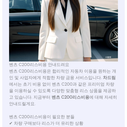
벤츠 C200리스비용 안내드려요
벤츠 C200리스비용은 합리적인 자동차 이용을 원하는 개
인 및 사업자에게 적합한 차량 금융 서비스입니다.
차드림
에서는 초기 비용 없이 벤츠 C200과 같은 프리미엄 차량
을 이용하실 수 있도록 다양한 맞춤형 리스 상품을 제공하
고 있습니다. 지금부터
벤츠 C200리스비용
에 대해 자세히
안내드릴게요.
벤츠 C200리스비용이 필요한 분들
✔ 차량 구매보다 리스가 더 유리한 상황