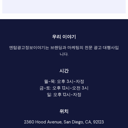
우리 이야기
엔탑광고정보이야기는 브랜딩과 마케팅의 전문 광고 대행사입
니다.
시간
월-목: 오후 3시-자정
금-토: 오후 12시-오전 3시
일: 오후 12시-자정
위치
2360 Hood Avenue, San Diego, CA, 92123