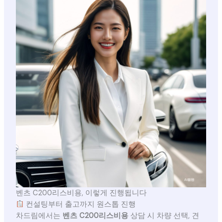
벤츠 C200리스비용, 이렇게 진행됩니다
컨설팅부터 출고까지 원스톱 진행
차드림에서는
벤츠 C200리스비용
상담 시 차량 선택, 견