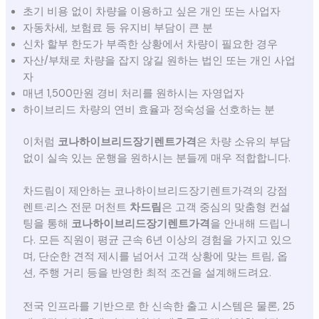
초기 비용 없이 차량을 이용하고 싶은 개인 또는 사업자
자동차세, 보험료 등 유지비 부담이 큰 분
신차 할부 한도가 부족한 상황에서 차량이 필요한 경우
자산/부채로 차량을 잡지 않길 원하는 법인 또는 개인 사업
자
매년 1,500만원 경비 처리를 원하시는 자영업자
하이브리드 차량의 연비 효율과 정숙성을 선호하는 분
이처럼
코나하이브리드장기렌트가격
은 차량 소유의 부담
없이 실속 있는 운행을 원하시는 분들께 매우 적합합니다.
차드림이 제안하는 코나하이브리드장기렌트가격의 강점
렌트·리스 전문 머천트
차드림
은 고객 중심의 맞춤형 컨설
팅을 통해
코나하이브리드장기렌트가격
을 안내해 드립니
다. 모든 직원이 평균 근속 6년 이상의 경험을 가지고 있으
며, 단순한 견적 제시를 넘어서 고객 상황에 맞는 트림, 옵
션, 주행 거리 등을 반영한 최적 조건을 설계해드려요.
전국 인프라를 기반으로 한 신속한 출고 시스템은 물론, 25