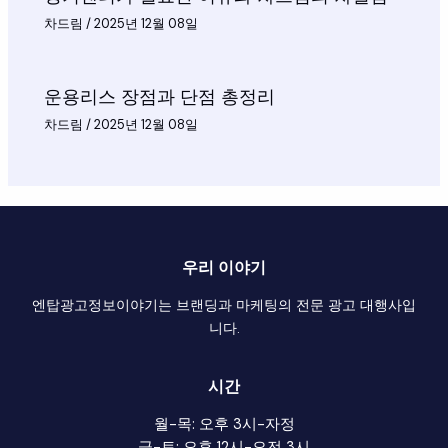
차드림
/
2025년 12월 08일
운용리스 장점과 단점 총정리
차드림
/
2025년 12월 08일
우리 이야기
엔탑광고정보이야기는 브랜딩과 마케팅의 전문 광고 대행사입
니다.
시간
월-목: 오후 3시-자정
금-토: 오후 12시-오전 3시