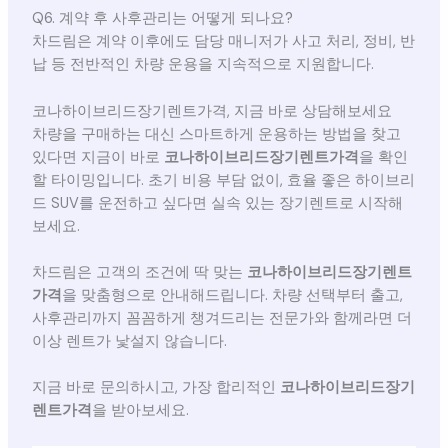
Q6. 계약 후 사후관리는 어떻게 되나요?
차드림은 계약 이후에도 담당 매니저가 사고 처리, 정비, 반
납 등 전반적인 차량 운용을 지속적으로 지원합니다.
코나하이브리드장기렌트가격, 지금 바로 상담해보세요
차량을 구매하는 대신 스마트하게 운용하는 방법을 찾고
있다면 지금이 바로
코나하이브리드장기렌트가격
을 확인
할 타이밍입니다. 초기 비용 부담 없이, 효율 좋은 하이브리
드 SUV를 운전하고 싶다면 실속 있는 장기렌트로 시작해
보세요.
차드림은 고객의 조건에 딱 맞는
코나하이브리드장기렌트
가격
을 맞춤형으로 안내해드립니다. 차량 선택부터 출고,
사후관리까지 꼼꼼하게 챙겨드리는 전문가와 함께라면 더
이상 렌트가 낯설지 않습니다.
지금 바로 문의하시고, 가장 합리적인
코나하이브리드장기
렌트가격
을 받아보세요.