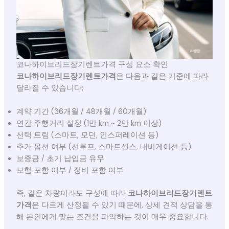
코나하이브리드장기렌트가격 구성 요소 확인
코나하이브리드장기렌트가격
은 다음과 같은 기준에 따라
달라질 수 있습니다:
계약 기간 (36개월 / 48개월 / 60개월)
연간 주행거리 설정 (1만 km ~ 2만 km 이상)
선택 트림 (스마트, 모던, 인스퍼레이션 등)
추가 옵션 여부 (선루프, 스마트센스, 내비게이션 등)
보증금 / 초기 납입금 유무
보험 포함 여부 / 정비 포함 여부
즉, 같은 차량이라도 구성에 따라
코나하이브리드장기렌트
가격
은 다르게 산정될 수 있기 때문에, 상세 견적 상담을 통
해 본인에게 맞는 조건을 파악하는 것이 매우 중요합니다.