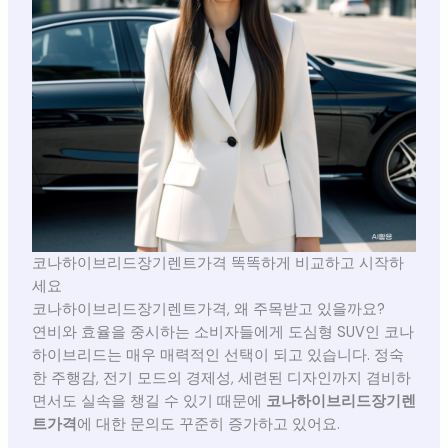
코나하이브리드장기렌트가격 똑똑하게 비교하고 시작하
세요
코나하이브리드장기렌트가격, 왜 주목받고 있을까요?
연비와 효율을 중시하는 소비자들에게 도심형 SUV인 코나
하이브리드는 매우 매력적인 선택이 되고 있습니다. 정숙
한 주행감, 전기 모드의 경제성, 세련된 디자인까지 겸비하
면서도 실속을 챙길 수 있기 때문에
코나하이브리드장기렌
트가격
에 대한 문의도 꾸준히 증가하고 있어요.