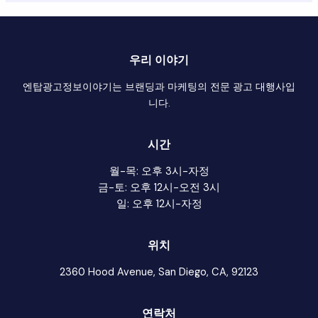
우리 이야기
엔탑광고정보이야기는 브랜딩과 마케팅의 전문 광고 대행사입
니다.
시간
월-목: 오후 3시-자정
금-토: 오후 12시-오전 3시
일: 오후 12시-자정
위치
2360 Hood Avenue, San Diego, CA, 92123
연락처