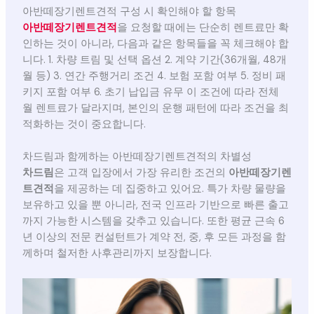
아반떼장기렌트견적 구성 시 확인해야 할 항목
아반떼장기렌트견적
을 요청할 때에는 단순히 렌트료만 확
인하는 것이 아니라, 다음과 같은 항목들을 꼭 체크해야 합
니다. 1. 차량 트림 및 선택 옵션 2. 계약 기간(36개월, 48개
월 등) 3. 연간 주행거리 조건 4. 보험 포함 여부 5. 정비 패
키지 포함 여부 6. 초기 납입금 유무 이 조건에 따라 전체
월 렌트료가 달라지며, 본인의 운행 패턴에 따라 조건을 최
적화하는 것이 중요합니다.
차드림과 함께하는 아반떼장기렌트견적의 차별성
차드림
은 고객 입장에서 가장 유리한 조건의
아반떼장기렌
트견적
을 제공하는 데 집중하고 있어요. 특가 차량 물량을
보유하고 있을 뿐 아니라, 전국 인프라 기반으로 빠른 출고
까지 가능한 시스템을 갖추고 있습니다. 또한 평균 근속 6
년 이상의 전문 컨설턴트가 계약 전, 중, 후 모든 과정을 함
께하며 철저한 사후관리까지 보장합니다.