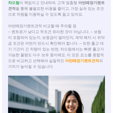
차드림
이 책임지고 안내하며, 고객 맞춤형
아반떼장기렌트
견적
을 통해 불필요한 비용을 줄이고, 가장 실속 있는 조건
으로 차량을 이용하실 수 있도록 돕고 있어요.
아반떼장기렌트견적 비교할 때 주의할 점
– 렌트료가 낮다고 무조건 유리한 것이 아닙니다. – 보험
이 포함되어 있는지, 보증금이 얼마인지, 계약 해지 시 위약
금 조건은 어떤지 반드시 확인해야 합니다. – 또한 출고 대
기 기간이 긴 차량이 있는 반면, 차드림에서는 빠른 출고가
가능한 물량도 다수 보유 중이에요. 이 모든 요소를 종합적
으로 비교하고 선택해야 실질적인
아반떼장기렌트견적
의
가치가 높아질 수 있습니다.