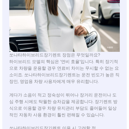
쏘나타하이브리드장기렌트 장점은 무엇일까요?
하이브리드 모델의 핵심은 ‘연비 효율’입니다. 특히 장기적
으로 차량을 운용할 경우 연료비 차이는 무시할 수 없는 요
소이죠. 쏘나타하이브리드장기렌트는 운전 빈도가 높은 직
장인, 영업용 차량 사용자에게 매우 유리합니다.
게다가 소음이 적고 정숙성이 뛰어나 장거리 운전이나 도
심 주행 시에도 탁월한 승차감을 제공합니다. 장기렌트 방
식으로 이용할 경우 차량 유지관리 부담도 줄어들어 일상
적인 자동차 사용 환경이 훨씬 편해질 수 있습니다.
쏘나타하이브리드장기렌트 이용 시 고려할 점