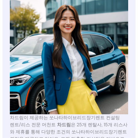
차드림이 제공하는 쏘나타하이브리드장기렌트 컨설팅
렌트/리스 전문 머천트
차드림
은 25개 렌탈사, 15개 리스사
와 제휴를 통해 다양한 조건의 쏘나타하이브리드장기렌트