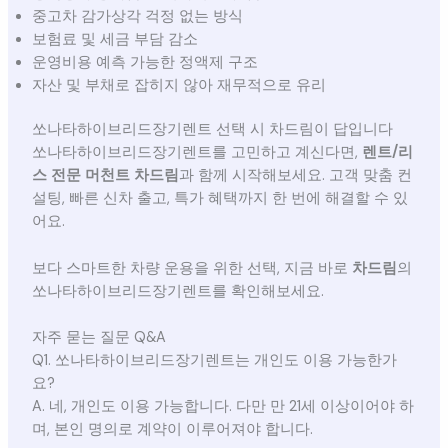
중고차 감가상각 걱정 없는 방식
보험료 및 세금 부담 감소
운영비용 예측 가능한 정액제 구조
자산 및 부채로 잡히지 않아 재무적으로 유리
쏘나타하이브리드장기렌트 선택 시 차드림이 답입니다
쏘나타하이브리드장기렌트를 고민하고 계신다면,
렌트/리
스 전문 머천트 차드림
과 함께 시작해보세요. 고객 맞춤 컨
설팅, 빠른 신차 출고, 특가 혜택까지 한 번에 해결할 수 있
어요.
보다 스마트한 차량 운용을 위한 선택, 지금 바로
차드림
의
쏘나타하이브리드장기렌트를 확인해보세요.
자주 묻는 질문 Q&A
Q1. 쏘나타하이브리드장기렌트는 개인도 이용 가능한가
요?
A. 네, 개인도 이용 가능합니다. 다만 만 21세 이상이어야 하
며, 본인 명의로 계약이 이루어져야 합니다.