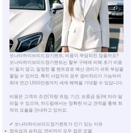
쏘나타하이브리드장기렌트, 비용이 부담되진 않을까요?
쏘나타하이브리드장기렌트는 할부 구매에 비해 초기 비용
이 들지 않고, 일정한 월 렌트료로 예산 관리가 쉬워 부담을
줄일 수 있어요. 특히 사업자의 경우 경비처리가 가능하여
최대 연간 1,500만원까지 세제 혜택을 기대할 수 있답니다.
비용은 고객의 조건(차량 트림, 기간, 보증금 등)에 따라 달
라질 수 있으며, 차드림에서는 정확한 비교 견적을 통해 최
적의 요율을 안내하고 있어요.
✔ 쏘나타하이브리드장기렌트가 인기 있는 이유
정숙성과 승차감, 연비까지 모두 잡은 모델