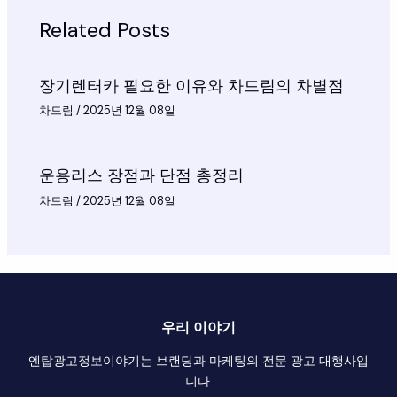
Related Posts
장기렌터카 필요한 이유와 차드림의 차별점
차드림
/
2025년 12월 08일
운용리스 장점과 단점 총정리
차드림
/
2025년 12월 08일
우리 이야기
엔탑광고정보이야기는 브랜딩과 마케팅의 전문 광고 대행사입
니다.