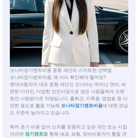
쏘나타장기렌트비용 중형 세단의 스마트한 선택법
쏘나타장기렌트비용, 왜 미리 확인해야 할까요?
현대자동차의 대표 중형 세단인 쏘나타는 뛰어난 연비, 세
련된 디자인, 다양한 안전사양으로 많은 사람들에게 오랫
동안 사랑받아온 차량입니다. 출퇴근, 가족용, 영업용 등 다
양한 용도로 활용 가능해
쏘나타장기렌트비용
에 대한 관심
도 꾸준히 높아지고 있습니다.
특히 초기 비용 없이 신차를 운용하고 싶은 개인 또는 사업
자라면
장기렌트
를 통해 세금, 보험, 정비비용까지 통합 관