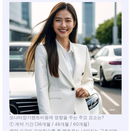
쏘나타장기렌트비용에 영향을 주는 주요 요소는?
① 계약 기간 (36개월 / 48개월 / 60개월)