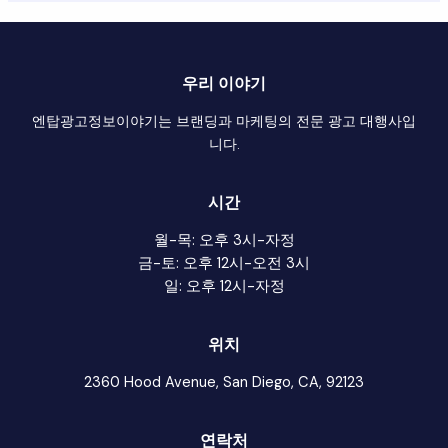
우리 이야기
엔탑광고정보이야기는 브랜딩과 마케팅의 전문 광고 대행사입
니다.
시간
월-목: 오후 3시-자정
금-토: 오후 12시-오전 3시
일: 오후 12시-자정
위치
2360 Hood Avenue, San Diego, CA, 92123
연락처