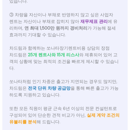
있습니다.
③ 차량을 자산이나 부채로 반영하지 않고 싶은 사업자
렌트는 자산이나 부채로 잡히지 않아
재무제표 관리
에 유
리하며,
연 최대 1,500만 원까지 경비처리
가 가능해 절세
효과까지 기대할 수 있습니다.
차드림과 함께하는 쏘나타장기렌트비용 상담의 장점
차드림은
25개 렌트사와 15개 리스사
와 제휴되어 있어 고
객의 상황에 맞는 최적의 조건을 빠르게 제시할 수 있습니
다.
쏘나타처럼 인기 차종은 출고가 지연되는 경우도 많지만,
차드림은
전국 단위 차량 공급망
을 통해 빠른 출고가 가능
하도록 지원하고 있습니다.
또한 모든 직원이 평균 근속 6년 이상의 전문 컨설턴트로
구성되어 있어 단순한 견적 비교가 아닌,
실제 계약 조건의
유불리를 분석
해 드립니다.