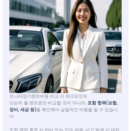
쏘나타장기렌트비용 비교 시 체크포인트
단순히 월 렌트료만 비교할 것이 아니라,
포함 항목(보험,
정비, 세금 등)
을 확인해야 실질적인 비용을 알 수 있습니
다.
또한 계약 종료 시 반납 또는 인수 여부, 사고 발생 시 대차