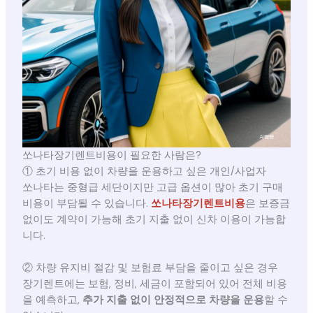
쏘나타장기렌트비용이 필요한 사람은?
① 초기 비용 없이 차량을 운용하고 싶은 개인/사업자
쏘나타는 중형급 세단이지만 고급 옵션이 많아 초기 구매
비용이 부담될 수 있습니다.
쏘나타장기렌트비용
은 보증금
없이도 계약이 가능해 초기 지출 없이 신차 이용이 가능합
니다.
② 차량 유지비 절감 및 보험료 부담을 줄이고 싶은 경우
장기렌트에는 보험, 정비, 세금이 포함되어 있어 전체 비용
을 예측하고,
추가 지출 없이 안정적으로 차량을 운용
할 수