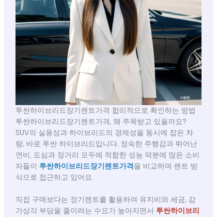
투싼하이브리드장기렌트가격 합리적으로 확인하는 방법
투싼하이브리드장기렌트가격, 왜 주목받고 있을까요?
SUV의 실용성과 하이브리드의 경제성을 동시에 잡은 차
량, 바로 투싼 하이브리드입니다. 정숙한 주행감과 뛰어난
연비, 도심과 장거리 모두에 적합한 성능 덕분에 많은 소비
자들이
투싼하이브리드장기렌트가격
을 비교하며 렌트 방
식으로 접근하고 있어요.
직접 구매보다는 장기렌트를 활용하여 유지비와 세금, 감
가상각 부담을 줄이려는 수요가 높아지면서
투싼하이브리