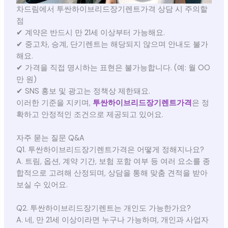
차드림에서 투싼하이브리드장기렌트가격 상담 시 주의할
점
✔ 계약은 반드시 만 21세 이상부터 가능해요.
✔ 중고차, 승계, 단기렌트는 해당되지 않으며 안내도 불가
해요.
✔ 가격을 직접 명시하는 표현은 불가능합니다. (예: 월 OO
만 원)
✔ SNS 홍보 및 광고는 정책상 제한돼요.
이러한 기준을 지키며,
투싼하이브리드장기렌트가격
은 정
확하고 안정적인 조건으로 제공되고 있어요.
자주 묻는 질문 Q&A
Q1. 투싼하이브리드장기렌트가격은 어떻게 정해지나요?
A. 트림, 옵션, 계약 기간, 보험 포함 여부 등 여러 요소를 종
합적으로 고려해 산정되며, 상담을 통해 맞춤 견적을 받아
보실 수 있어요.
Q2. 투싼하이브리드장기렌트는 개인도 가능한가요?
A. 네, 만 21세 이상이라면 누구나 가능하며, 개인과 사업자