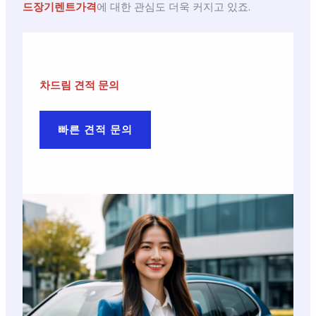
드장기렌트가격
에 대한 관심도 더욱 커지고 있죠.
차드림 견적 문의
빠른 견적 문의