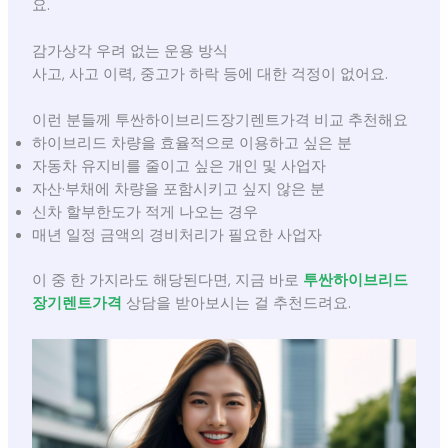
요.
감가상각 우려 없는 운용 방식
사고, 사고 이력, 중고가 하락 등에 대한 걱정이 없어요.
이런 분들께 투싼하이브리드장기렌트가격 비교 추천해요
하이브리드 차량을 효율적으로 이용하고 싶은 분
자동차 유지비를 줄이고 싶은 개인 및 사업자
자산·부채에 차량을 포함시키고 싶지 않은 분
신차 할부한도가 적게 나오는 경우
매년 일정 금액의 경비처리가 필요한 사업자
이 중 한 가지라도 해당된다면, 지금 바로
투싼하이브리드
장기렌트가격
상담을 받아보시는 걸 추천드려요.