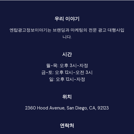
우리 이야기
엔탑광고정보이야기는 브랜딩과 마케팅의 전문 광고 대행사입
니다.
시간
월-목: 오후 3시-자정
금-토: 오후 12시-오전 3시
일: 오후 12시-자정
위치
2360 Hood Avenue, San Diego, CA, 92123
연락처