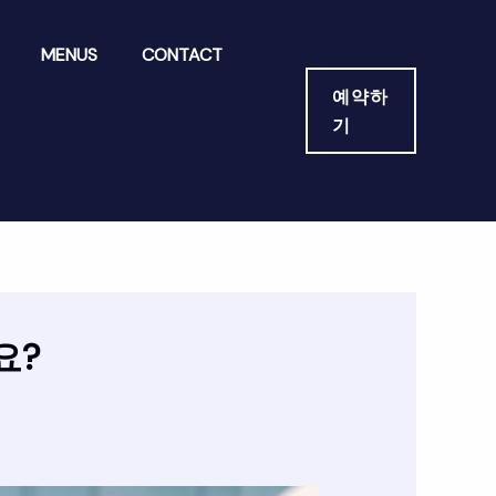
MENUS
CONTACT
예약하
기
요?