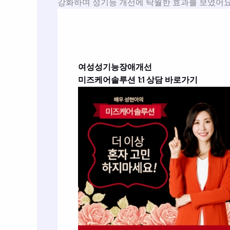
강화하며 성기능 개선에 탁월한 효과를 보였어요
여성성기능장애개선
미즈케어솔루션 1:1 상담 바로가기